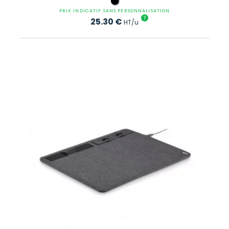
PRIX INDICATIF SANS PERSONNALISATION
?
25.30
€
HT/u