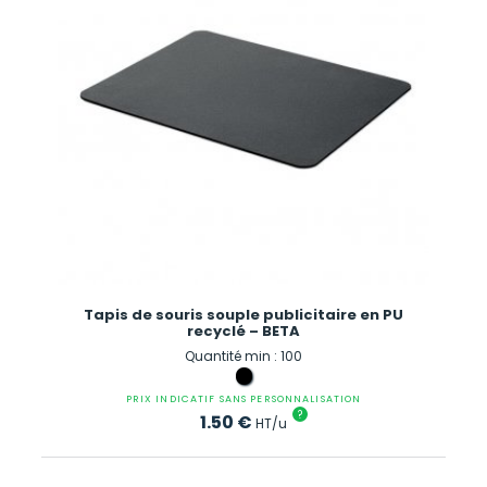
Tapis de souris souple publicitaire en PU
recyclé – BETA
Quantité min : 100
PRIX INDICATIF SANS PERSONNALISATION
?
1.50
€
HT/u