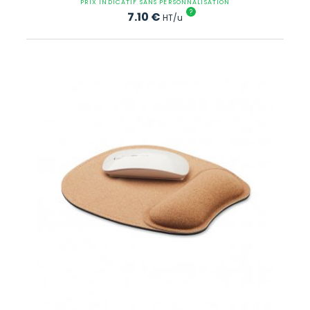
PRIX INDICATIF SANS PERSONNALISATION
?
7.10
€
HT/u