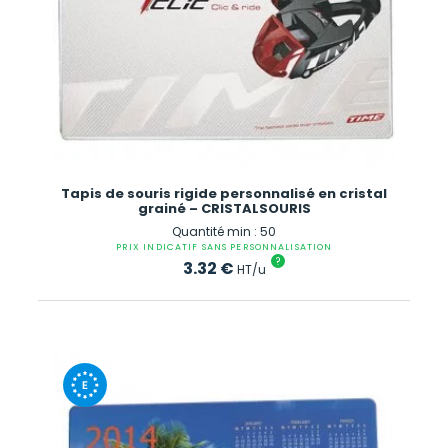
Tapis de souris rigide personnalisé en cristal
grainé – CRISTALSOURIS
Quantité min : 50
PRIX INDICATIF SANS PERSONNALISATION
?
3.32
€
HT/u