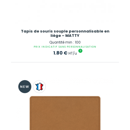
Tapis de souris souple personnalisable en
liège – MATTY
Quantité min : 100
PRIX INDICATIF SANS PERSONNALISATION
?
1.80
€
HT/u