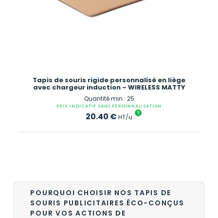
Tapis de souris rigide personnalisé en liège
avec chargeur induction – WIRELESS MATTY
Quantité min : 25
PRIX INDICATIF SANS PERSONNALISATION
?
20.40
€
HT/u
POURQUOI CHOISIR NOS TAPIS DE
SOURIS PUBLICITAIRES ÉCO-CONÇUS
POUR VOS ACTIONS DE