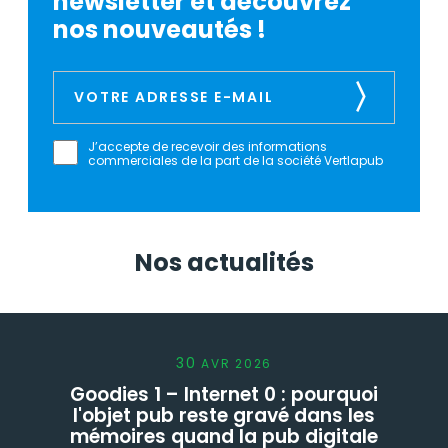
newsletter et découvrez
nos nouveautés !
J’accepte de recevoir des informations
commerciales de la part de la société Vertlapub
Nos actualités
30
AVR
2026
Goodies 1 – Internet 0 : pourquoi
l'objet pub reste gravé dans les
mémoires quand la pub digitale