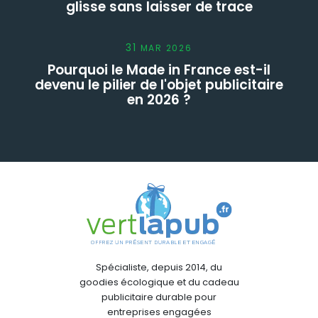
glisse sans laisser de trace
31
MAR
2026
Pourquoi le Made in France est-il
devenu le pilier de l'objet publicitaire
en 2026 ?
Spécialiste, depuis 2014, du
goodies écologique et du cadeau
publicitaire durable pour
entreprises engagées