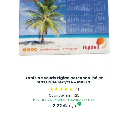
Tapis de souris rigide personnalisé en
plastique recyclé – MATCD
(1)
Quantité min : 125
PRIX INDICATIF SANS PERSONNALISATION
?
2.22
€
HT/u