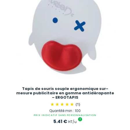
Tapis de souris souple ergonomique sur-
mesure publicitaire en gomme antidérapante
– ERGOTAPIS
(1)
Quantité min : 100
PRIX INDICATIF SANS PERSONNALISATION
?
5.41
€
HT/u