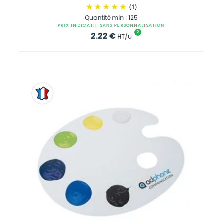
(1)
Quantité min : 125
PRIX INDICATIF SANS PERSONNALISATION
?
2.22
€
HT/u