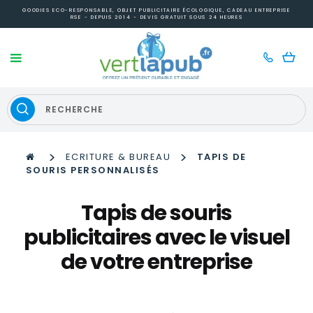
GOODIES ECO-RESPONSABLE, OBJET PUBLICITAIRE ÉCOLOGIQUE, CADEAU ENTREPRISE
RSE - DEPUIS 2014 - DEVIS GRATUIT SOUS 24 HEURES
>
>
ECRITURE & BUREAU
TAPIS DE
SOURIS PERSONNALISÉS
Tapis de souris
publicitaires avec le visuel
de votre entreprise