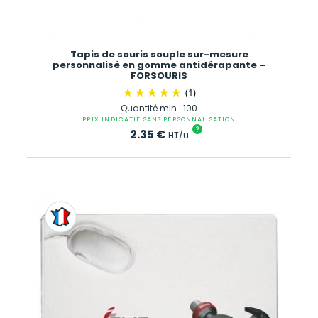
Tapis de souris souple sur-mesure
personnalisé en gomme antidérapante –
FORSOURIS
(1)
Quantité min : 100
PRIX INDICATIF SANS PERSONNALISATION
?
2.35
€
HT/u