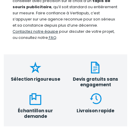
conseiller avec précision sur le choix d’un
tapis de
souris publicitaire
, qu’il soit standard ou entièrement
sur mesure. Faire confiance à Vertlapub, c’est
s’appuyer sur une agence reconnue pour son sérieux
et sa constance depuis plus d’une décennie.
Contactez notre équipe
pour discuter de votre projet,
ou consultez notre
FAQ
.
Sélection rigoureuse
Devis gratuits sans
engagement
Échantillon sur
Livraison rapide
demande