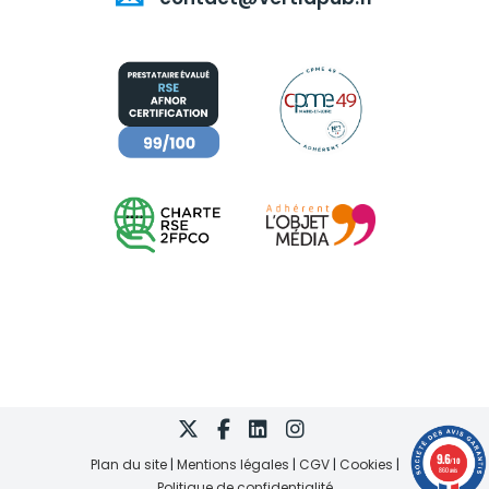
9.6
Plan du site
Mentions légales
CGV
Cookies
/10
860 avis
Politique de confidentialité