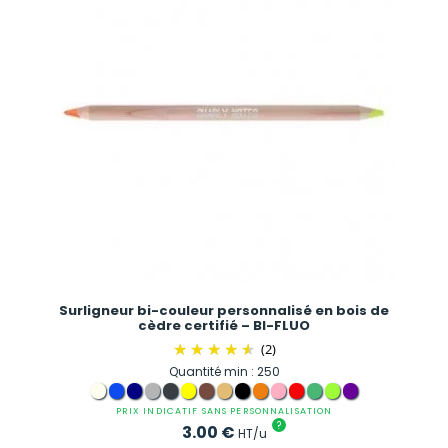
Surligneur bi-couleur personnalisé en bois de
cèdre certifié – BI-FLUO
(2)
Quantité min : 250
PRIX INDICATIF SANS PERSONNALISATION
?
3.00
€
HT/u