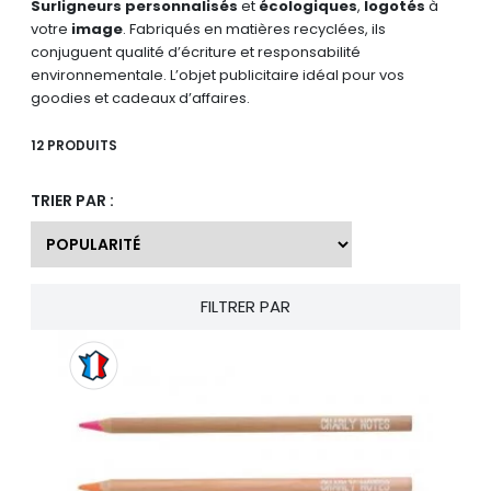
Surligneurs personnalisés
et
écologiques
,
logotés
à
votre
image
. Fabriqués en matières recyclées, ils
conjuguent qualité d’écriture et responsabilité
environnementale. L’objet publicitaire idéal pour vos
goodies et cadeaux d’affaires.
12 PRODUITS
TRIER PAR :
FILTRER PAR