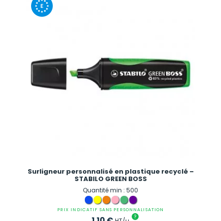
Surligneur personnalisé en plastique recyclé –
STABILO GREEN BOSS
Quantité min : 500
PRIX INDICATIF SANS PERSONNALISATION
?
1.10
€
HT/u