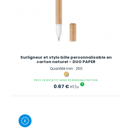
Surligneur et stylo bille personnalisable en
carton naturel – DUO PAPER
Quantité min : 250
PRIX INDICATIF SANS PERSONNALISATION
?
0.67
€
HT/u