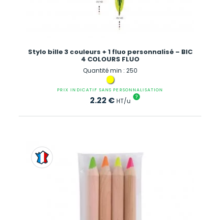
Stylo bille 3 couleurs + 1 fluo personnalisé – BIC
4 COLOURS FLUO
Quantité min : 250
PRIX INDICATIF SANS PERSONNALISATION
?
2.22
€
HT/u