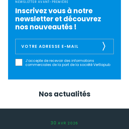
NEWSLETTER AVANT-PREMIÈRE
Inscrivez vous à notre
newsletter et découvrez
nos nouveautés !
J’accepte de recevoir des informations
commerciales de la part de la société Vertlapub
Nos actualités
30
AVR
2026