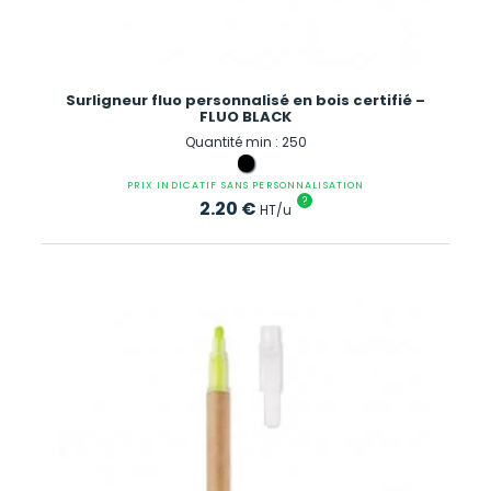
Surligneur fluo personnalisé en bois certifié –
FLUO BLACK
Quantité min : 250
PRIX INDICATIF SANS PERSONNALISATION
?
2.20
€
HT/u