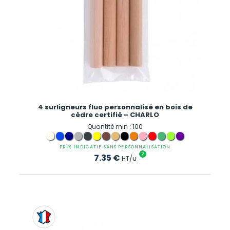
4 surligneurs fluo personnalisé en bois de
cèdre certifié – CHARLO
Quantité min : 100
PRIX INDICATIF SANS PERSONNALISATION
?
7.35
€
HT/u