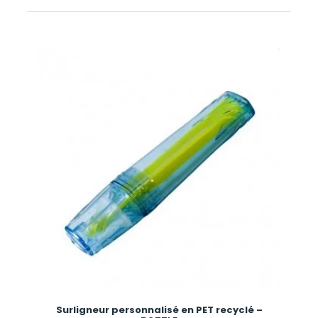
Surligneur personnalisé en PET recyclé –