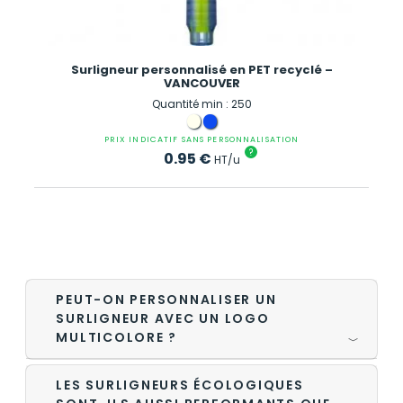
Surligneur personnalisé en PET recyclé –
VANCOUVER
Quantité min : 250
PRIX INDICATIF SANS PERSONNALISATION
?
0.95
€
HT/u
PEUT-ON PERSONNALISER UN
SURLIGNEUR AVEC UN LOGO
MULTICOLORE ?
﹀
LES SURLIGNEURS ÉCOLOGIQUES