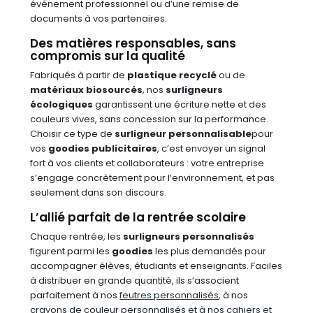
événement professionnel ou d’une remise de
documents à vos partenaires.
Des matières responsables, sans
compromis sur la qualité
Fabriqués à partir de
plastique recyclé
ou de
matériaux biosourcés
, nos
surligneurs
écologiques
garantissent une écriture nette et des
couleurs vives, sans concession sur la performance.
Choisir ce type de
surligneur personnalisable
pour
vos
goodies publicitaires
, c’est envoyer un signal
fort à vos clients et collaborateurs : votre entreprise
s’engage concrètement pour l’environnement, et pas
seulement dans son discours.
L’allié parfait de la rentrée scolaire
Chaque rentrée, les
surligneurs personnalisés
figurent parmi les
goodies
les plus demandés pour
accompagner élèves, étudiants et enseignants. Faciles
à distribuer en grande quantité, ils s’associent
parfaitement à nos
feutres personnalisés
, à nos
crayons de couleur personnalisés et à nos
cahiers et