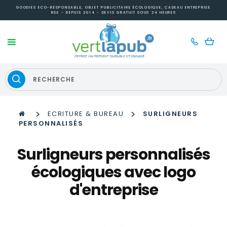
GOODIES ECO-RESPONSABLE, OBJET PUBLICITAIRE ÉCOLOGIQUE, CADEAU ENTREPRISE
RSE - DEPUIS 2014 - DEVIS GRATUIT SOUS 24 HEURES
>
>
ECRITURE & BUREAU
SURLIGNEURS
PERSONNALISÉS
Surligneurs personnalisés
écologiques avec logo
d'entreprise