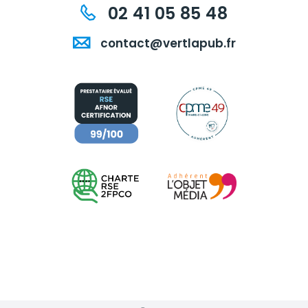
02 41 05 85 48
contact@vertlapub.fr