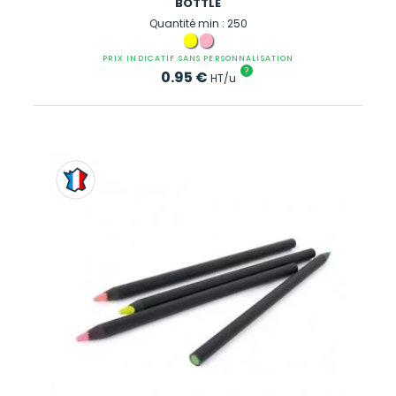
BOTTLE
Quantité min : 250
PRIX INDICATIF SANS PERSONNALISATION
?
0.95
€
HT/u