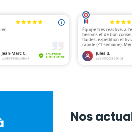
Nos actual
à