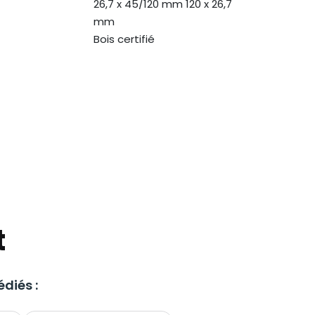
26,7 x 45/120 mm 120 x 26,7
mm
Bois certifié
t
diés :