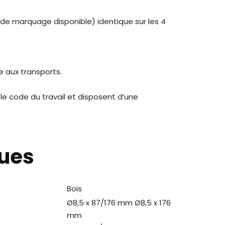
de marquage disponible) identique sur les 4
e aux transports.
 le code du travail et disposent d’une
ques
Bois
N
Ø8,5 x 87/176 mm Ø8,5 x 176
mm