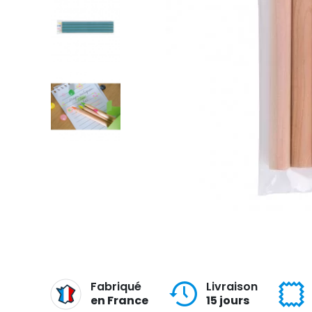
Fabriqué
Livraison
en France
15 jours