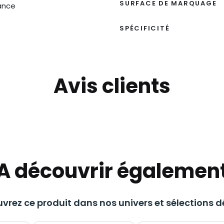
SURFACE DE MARQUAGE
ance
SPÉCIFICITÉ
Avis clients
A découvrir égalemen
vrez ce produit dans nos univers et sélections dé