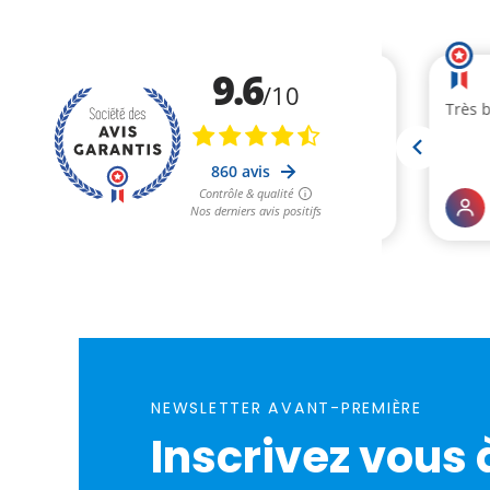
NEWSLETTER AVANT-PREMIÈRE
Inscrivez vous 