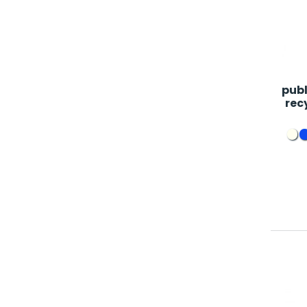
publ
rec