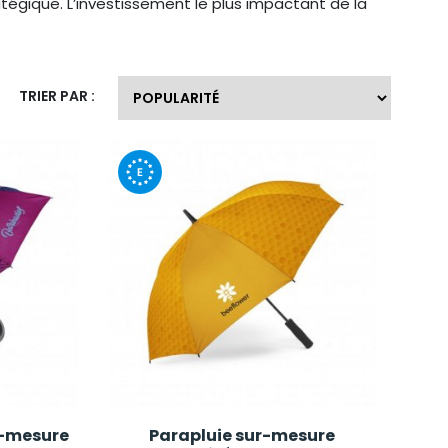
atégique. L’investissement le plus impactant de la
TRIER PAR :
r-mesure
Parapluie sur-mesure