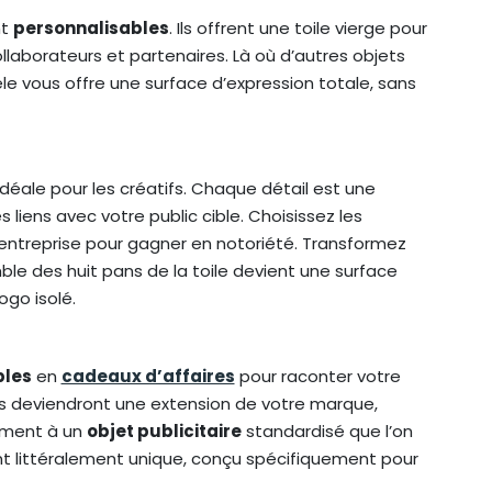
nt
personnalisables
. Ils offrent une toile vierge pour
llaborateurs et partenaires. Là où d’autres objets
le vous offre une surface d’expression totale, sans
 idéale pour les créatifs. Chaque détail est une
 liens avec votre public cible. Choisissez les
 entreprise pour gagner en notoriété. Transformez
mble des huit pans de la toile devient une surface
ogo isolé.
bles
en
cadeaux d’affaires
pour raconter votre
ls deviendront une extension de votre marque,
rement à un
objet publicitaire
standardisé que l’on
ent littéralement unique, conçu spécifiquement pour