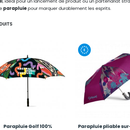
al
, idéal pour un lancement de produit ou un partenariat str
e
parapluie
pour marquer durablement les esprits.
DUITS
Parapluie Golf 100%
Parapluie pliable su