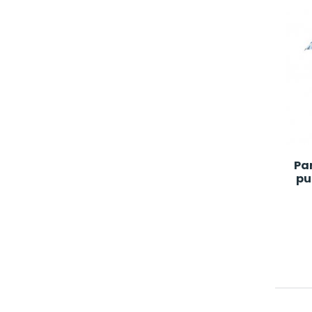
Pa
pu