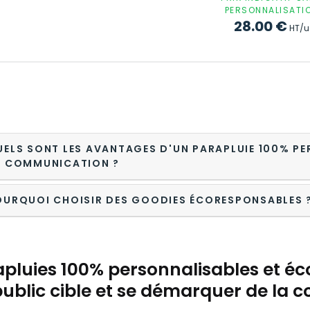
PERSONNALISATI
28.00
€
HT/u
UELS SONT LES AVANTAGES D'UN PARAPLUIE 100% P
E COMMUNICATION ?
OURQUOI CHOISIR DES GOODIES ÉCORESPONSABLES 
pluies 100% personnalisables et éco
ublic cible et se démarquer de la 