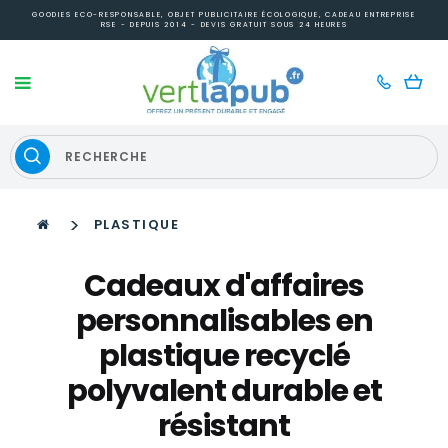
GOODIES ECO-RESPONSABLE, OBJET PUBLICITAIRE ÉCOLOGIQUE, CADEAU ENTREPRISE
RSE - DEPUIS 2014 - DEVIS GRATUIT SOUS 24 HEURES
>
PLASTIQUE
Cadeaux d'affaires
personnalisables en
plastique recyclé
polyvalent durable et
résistant