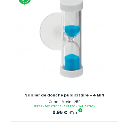
Sablier de douche publicitaire – 4 MIN
Quantité min : 250
PRIX INDICATIF SANS PERSONNALISATION
?
0.95
€
HT/u