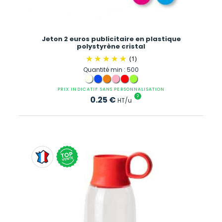
Jeton 2 euros publicitaire en plastique
polystyrène cristal
(1)
Quantité min : 500
PRIX INDICATIF SANS PERSONNALISATION
?
0.25
€
HT/u