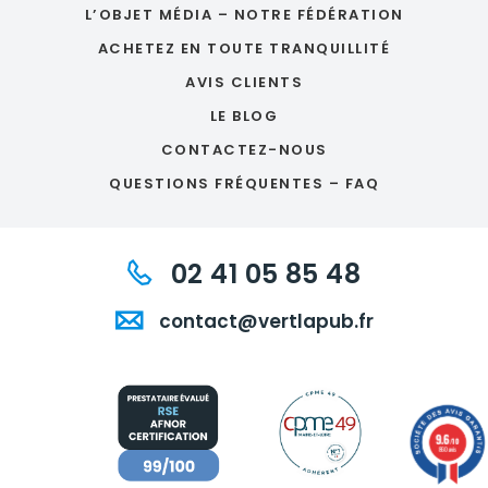
L’OBJET MÉDIA – NOTRE FÉDÉRATION
ACHETEZ EN TOUTE TRANQUILLITÉ
AVIS CLIENTS
LE BLOG
CONTACTEZ-NOUS
QUESTIONS FRÉQUENTES – FAQ
02 41 05 85 48
contact@vertlapub.fr
9.6
/10
860 avis