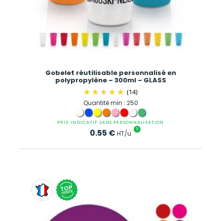
Gobelet réutilisable personnalisé en
polypropylène – 300ml – GLASS
(14)
Quantité min : 250
PRIX INDICATIF SANS PERSONNALISATION
?
0.55
€
HT/u