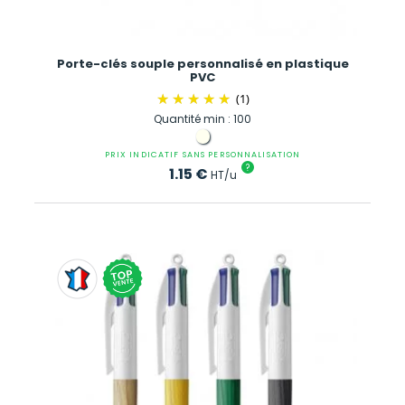
Porte-clés souple personnalisé en plastique
PVC
(1)
Quantité min : 100
PRIX INDICATIF SANS PERSONNALISATION
?
1.15
€
HT/u