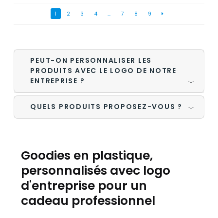
1
2
3
4
…
7
8
9
PEUT-ON PERSONNALISER LES
PRODUITS AVEC LE LOGO DE NOTRE
ENTREPRISE ?
﹀
QUELS PRODUITS PROPOSEZ-VOUS ?
﹀
Goodies en plastique,
personnalisés avec logo
d'entreprise pour un
cadeau professionnel