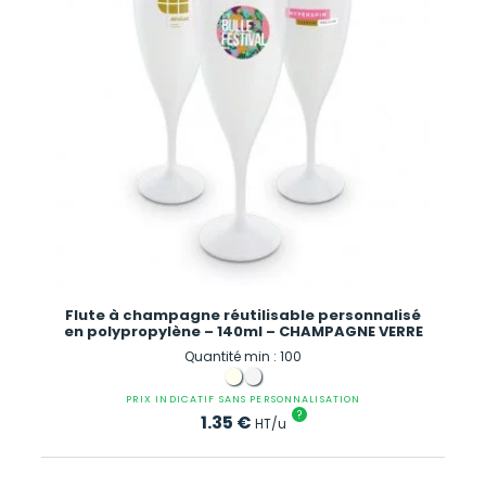
Flute à champagne réutilisable personnalisé
en polypropylène – 140ml – CHAMPAGNE VERRE
Quantité min : 100
PRIX INDICATIF SANS PERSONNALISATION
?
1.35
€
HT/u