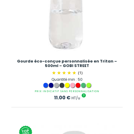
Gourde éco-conçue personnalisée en Tritan –
500ml – GOBI STREET
(1)
Quantité min : 50
PRIX INDICATIF SANS PERSONNALISATION
?
11.00
€
HT/u