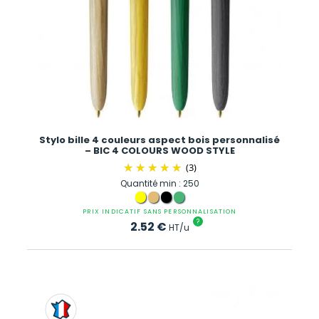
Stylo bille 4 couleurs aspect bois personnalisé
– BIC 4 COLOURS WOOD STYLE
(3)
Quantité min : 250
PRIX INDICATIF SANS PERSONNALISATION
?
2.52
€
HT/u