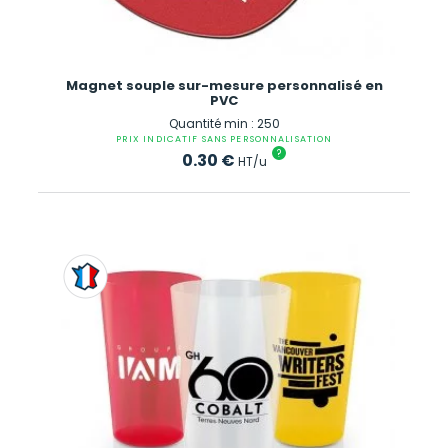
Magnet souple sur-mesure personnalisé en
PVC
Quantité min : 250
PRIX INDICATIF SANS PERSONNALISATION
?
0.30
€
HT/u