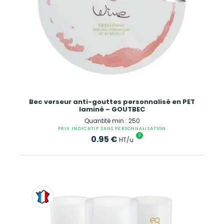
Bec verseur anti-gouttes personnalisé en PET
laminé – GOUTBEC
Quantité min : 250
PRIX INDICATIF SANS PERSONNALISATION
?
0.95
€
HT/u