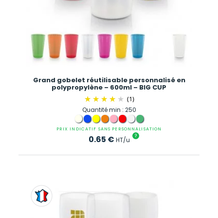
Grand gobelet réutilisable personnalisé en
polypropylène – 600ml – BIG CUP
(1)
Quantité min : 250
PRIX INDICATIF SANS PERSONNALISATION
?
0.65
€
HT/u