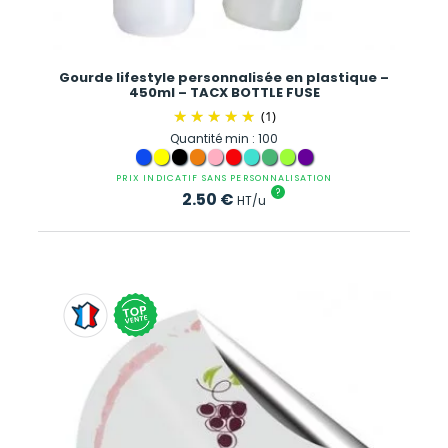
Gourde lifestyle personnalisée en plastique –
450ml – TACX BOTTLE FUSE
(1)
Quantité min : 100
PRIX INDICATIF SANS PERSONNALISATION
?
2.50
€
HT/u