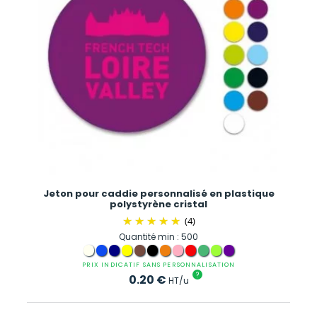
Jeton pour caddie personnalisé en plastique
polystyrène cristal
(4)
Quantité min : 500
PRIX INDICATIF SANS PERSONNALISATION
?
0.20
€
HT/u