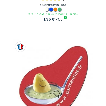
Quantité min : 100
PRIX INDICATIF SANS PERSONNALISATION
?
1.35
€
HT/u