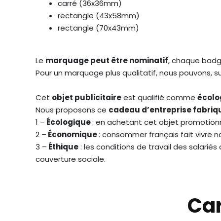
carré (36x36mm)
rectangle (43x58mm)
rectangle (70x43mm)
Le
marquage peut être nominatif
, chaque badg
Pour un marquage plus qualitatif, nous pouvons, 
Cet
objet publicitaire
est qualifié comme
écolo
Nous proposons ce
cadeau d’entreprise fabriq
1 –
Écologique
: en achetant cet objet promotionn
2 –
Économique
: consommer français fait vivre 
3 –
Éthique
: les conditions de travail des salari
couverture sociale.
Car