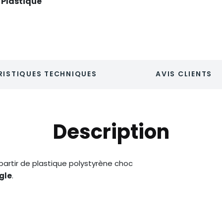
Plastique
ISTIQUES TECHNIQUES
AVIS CLIENTS
Description
 partir de plastique polystyrène choc
gle
.