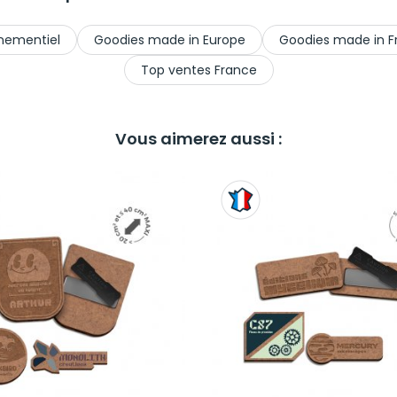
nementiel
Goodies made in Europe
Goodies made in F
Top ventes France
Vous aimerez aussi :