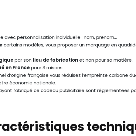
e avec personnalisation individuelle : nom, prenom…
sur certains modèles, vous proposer un marquage en quadri
gique
par son
lieu de fabrication
et non pour sa matière.
ué en France
pour 3 raisons :
el d’origine française vous réduisez l’empreinte carbone du
notre économie nationale.
és ayant fabriqué ce cadeau publicitaire sont réglementées pa
actéristiques techni