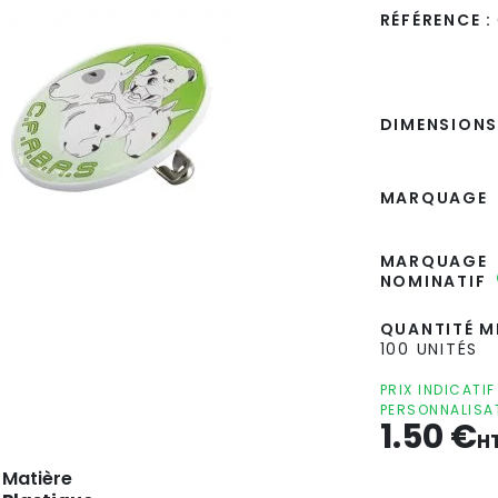
RÉFÉRENCE :
DIMENSIONS
MARQUAGE
MARQUAGE
NOMINATIF
QUANTITÉ MI
100 UNITÉS
PRIX INDICATI
PERSONNALISA
1.50
€
H
Matière