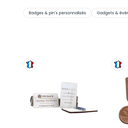
Badges & pin's personnalisés
Gadgets & évè