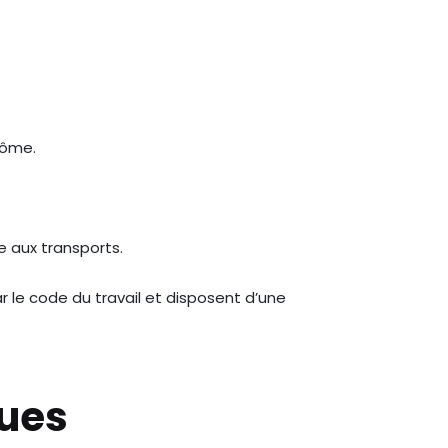
dôme.
e aux transports.
r le code du travail et disposent d’une
ques