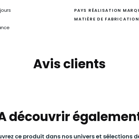
 jours
PAYS RÉALISATION MARQ
MATIÈRE DE FABRICATIO
ance
Avis clients
A découvrir égalemen
vrez ce produit dans nos univers et sélections dé