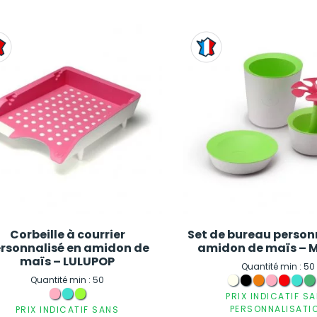
Corbeille à courrier
Set de bureau person
rsonnalisé en amidon de
amidon de maïs – 
maïs – LULUPOP
Quantité min : 50
Quantité min : 50
PRIX INDICATIF S
PERSONNALISATI
PRIX INDICATIF SANS