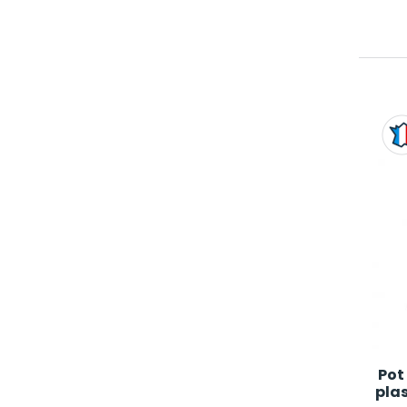
Pot
plas