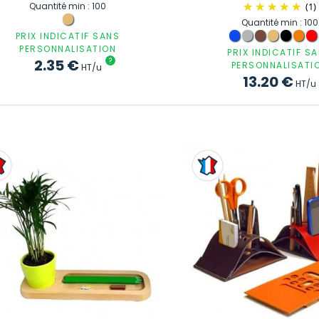
Quantité min : 100
(1)
Quantité min : 100
PRIX INDICATIF SANS
PERSONNALISATION
PRIX INDICATIF S
2.35
€
?
PERSONNALISATI
HT/u
13.20
€
HT/u