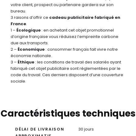
votre client, prospect ou partenaire gardera sur son
bureau.
3 raisons d’offrir ce
cadeau publicitaire fabriqué en
France
.
1 –
Écologique
: en achetant cet objet promotionnel
d’origine française vous réduisez l’empreinte carbone
due aux transports.
2 –
Économique
: consommer français fait vivre notre
économie nationale.
3 –
Éthique
: les conditions de travail des salariés ayant
fabriqué cet objet publicitaire sont réglementées par le
code du travail. Ces derniers disposent d’une couverture
sociale.
Caractéristiques techniques
DÉLAI DE LIVRAISON
30 jours
APPROXIMATIF