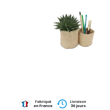
Fabriqué
Livraison
en France
30 jours