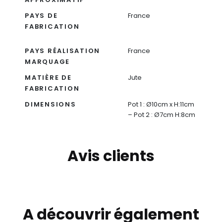
PAYS DE
France
FABRICATION
PAYS RÉALISATION
France
MARQUAGE
MATIÈRE DE
Jute
FABRICATION
DIMENSIONS
Pot 1 : Ø10cm x H:11cm
– Pot 2 : Ø7cm H:8cm
Avis clients
A découvrir également