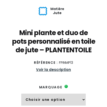
Matière
Jute
Mini plante et duo de
pots personnalisé en toile
de jute – PLANTENTOILE
RÉFÉRENCE :
FPINMP13
Voir la description
?
MARQUAGE