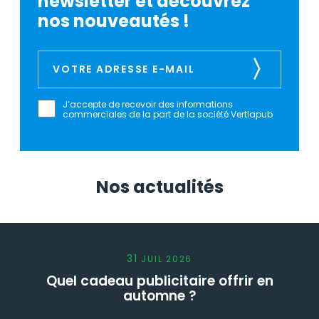
newsletter et découvrez
nos nouveautés !
J’accepte de recevoir des informations
commerciales de la part de la société Vertlapub
Nos actualités
31
JUIL
2026
Quel cadeau publicitaire offrir en
automne ?