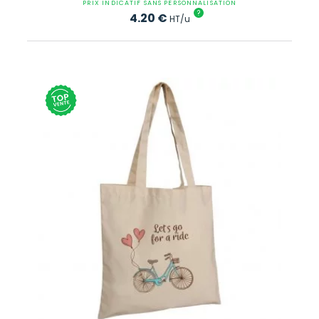
PRIX INDICATIF SANS PERSONNALISATION
?
4.20
€
HT/u