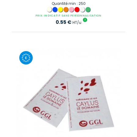
Quantité min : 250
PRIX INDICATIF SANS PERSONNALISATION
?
0.55
€
HT/u