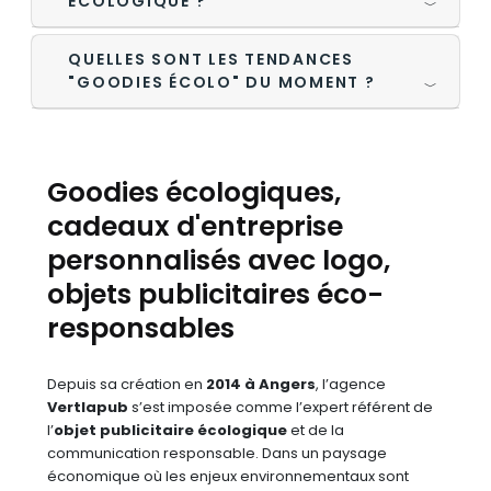
ÉCOLOGIQUE ?
﹀
QUELLES SONT LES TENDANCES
"GOODIES ÉCOLO" DU MOMENT ?
﹀
Goodies écologiques,
cadeaux d'entreprise
personnalisés avec logo,
objets publicitaires éco-
responsables
Depuis sa création en
2014 à Angers
, l’agence
Vertlapub
s’est imposée comme l’expert référent de
l’
objet publicitaire écologique
et de la
communication responsable. Dans un paysage
économique où les enjeux environnementaux sont