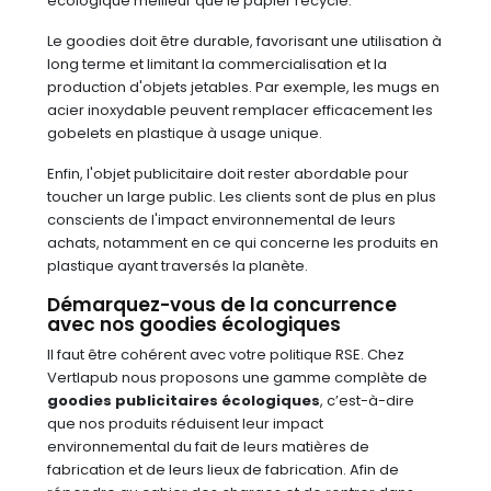
écologique meilleur que le papier recyclé.
Le goodies doit être durable, favorisant une utilisation à
long terme et limitant la commercialisation et la
production d'objets jetables. Par exemple, les mugs en
acier inoxydable peuvent remplacer efficacement les
gobelets en plastique à usage unique.
Enfin, l'objet publicitaire doit rester abordable pour
toucher un large public. Les clients sont de plus en plus
conscients de l'impact environnemental de leurs
achats, notamment en ce qui concerne les produits en
plastique ayant traversés la planète.
Démarquez-vous de la concurrence
avec nos goodies écologiques
Il faut être cohérent avec votre politique RSE. Chez
Vertlapub nous proposons une gamme complète de
goodies publicitaires écologiques
, c’est-à-dire
que nos produits réduisent leur impact
environnemental du fait de leurs matières de
fabrication et de leurs lieux de fabrication. Afin de