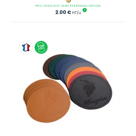
PRIX INDICATIF SANS PERSONNALISATION
?
2.00
€
HT/u