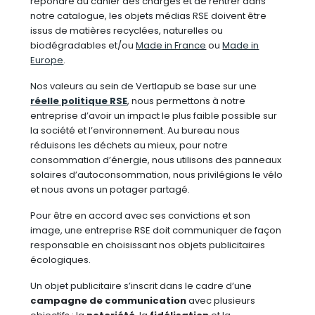
répondre au cahier des charges et de rentrer dans
notre catalogue, les objets médias RSE doivent être
issus de matières recyclées, naturelles ou
biodégradables et/ou
Made in France
ou
Made in
Europe
.
Nos valeurs au sein de Vertlapub se base sur une
réelle politique RSE
, nous permettons à notre
entreprise d’avoir un impact le plus faible possible sur
la société et l’environnement. Au bureau nous
réduisons les déchets au mieux, pour notre
consommation d’énergie, nous utilisons des panneaux
solaires d’autoconsommation, nous privilégions le vélo
et nous avons un potager partagé.
Pour être en accord avec ses convictions et son
image, une entreprise RSE doit communiquer de façon
responsable en choisissant nos objets publicitaires
écologiques.
Un objet publicitaire s’inscrit dans le cadre d’une
campagne de communication
avec plusieurs