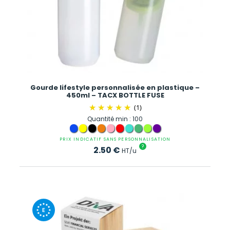
Gourde lifestyle personnalisée en plastique –
450ml – TACX BOTTLE FUSE
(1)
Quantité min : 100
PRIX INDICATIF SANS PERSONNALISATION
?
2.50
€
HT/u