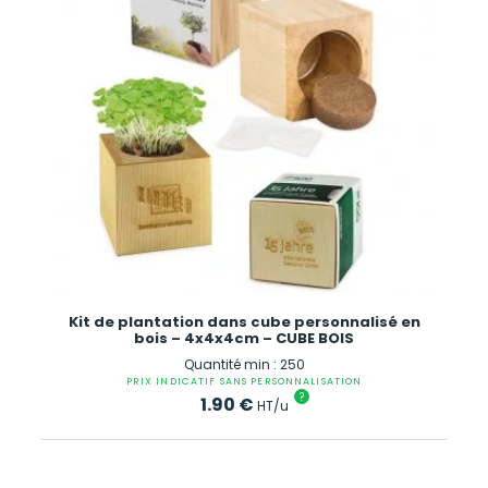
Kit de plantation dans cube personnalisé en
bois – 4x4x4cm – CUBE BOIS
Quantité min : 250
PRIX INDICATIF SANS PERSONNALISATION
?
1.90
€
HT/u