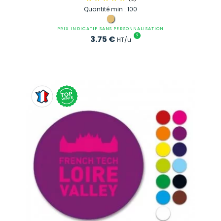
Quantité min : 100
PRIX INDICATIF SANS PERSONNALISATION
?
3.75
€
HT/u