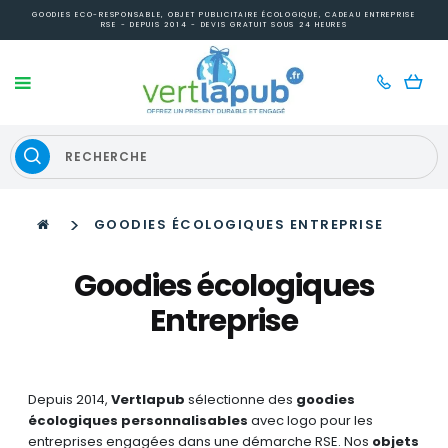
GOODIES ECO-RESPONSABLE, OBJET PUBLICITAIRE ÉCOLOGIQUE, CADEAU ENTREPRISE
RSE - DEPUIS 2014 - DEVIS GRATUIT SOUS 24 HEURES
>
GOODIES ÉCOLOGIQUES ENTREPRISE
Goodies écologiques
Entreprise
Depuis 2014,
Vertlapub
sélectionne des
goodies
écologiques personnalisables
avec logo pour les
entreprises engagées dans une démarche RSE. Nos
objets