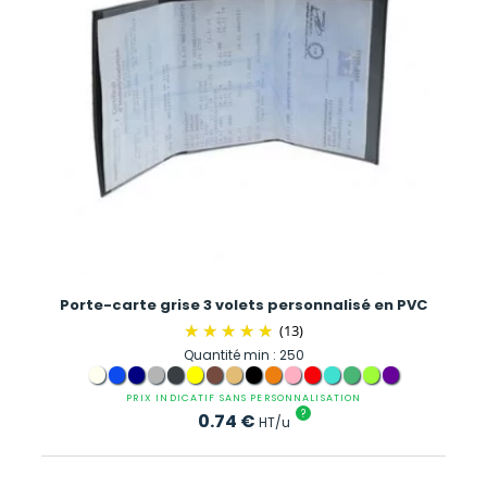
Porte-carte grise 3 volets personnalisé en PVC
(13)
Quantité min : 250
PRIX INDICATIF SANS PERSONNALISATION
?
0.74
€
HT/u