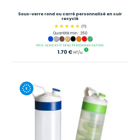
Sous-verre rond ou carré personnalisé en cuir
recyclé
(1)
Quantité min : 250
PRIX INDICATIF SANS PERSONNALISATION
?
1.70
€
HT/u