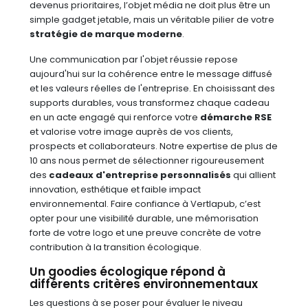
devenus prioritaires, l’objet média ne doit plus être un
simple gadget jetable, mais un véritable pilier de votre
stratégie de marque moderne
.
Une communication par l'objet réussie repose
aujourd'hui sur la cohérence entre le message diffusé
et les valeurs réelles de l'entreprise. En choisissant des
supports durables, vous transformez chaque cadeau
en un acte engagé qui renforce votre
démarche RSE
et valorise votre image auprès de vos clients,
prospects et collaborateurs. Notre expertise de plus de
10 ans nous permet de sélectionner rigoureusement
des
cadeaux d'entreprise personnalisés
qui allient
innovation, esthétique et faible impact
environnemental. Faire confiance à Vertlapub, c’est
opter pour une visibilité durable, une mémorisation
forte de votre logo et une preuve concrète de votre
contribution à la transition écologique.
Un goodies écologique répond à
différents critères environnementaux
Les questions à se poser pour évaluer le niveau