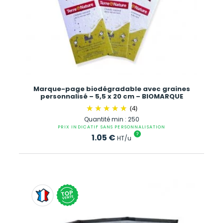
Marque-page biodégradable avec graines
personnalisé – 5,5 x 20 cm – BIOMARQUE
(4)
Quantité min : 250
PRIX INDICATIF SANS PERSONNALISATION
?
1.05
€
HT/u