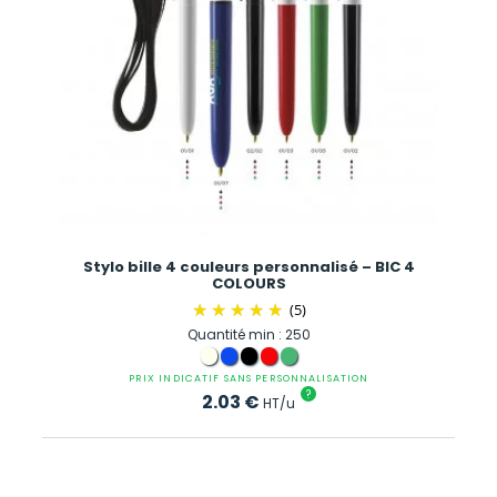
Stylo bille 4 couleurs personnalisé – BIC 4
COLOURS
(5)
Quantité min : 250
PRIX INDICATIF SANS PERSONNALISATION
?
2.03
€
HT/u