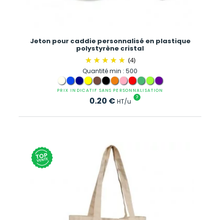
Jeton pour caddie personnalisé en plastique
polystyrène cristal
(4)
Quantité min : 500
PRIX INDICATIF SANS PERSONNALISATION
?
0.20
€
HT/u