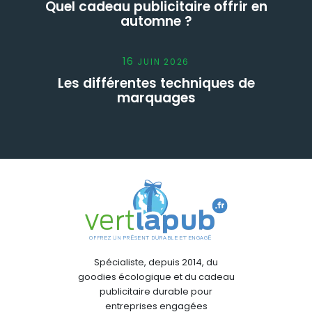
Quel cadeau publicitaire offrir en
automne ?
16
JUIN
2026
Les différentes techniques de
marquages
Spécialiste, depuis 2014, du
goodies écologique et du cadeau
publicitaire durable pour
entreprises engagées