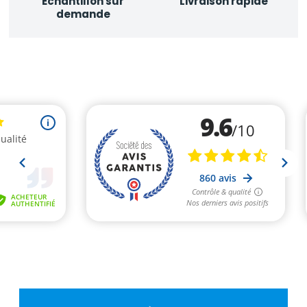
Échantillon sur
Livraison rapide
demande