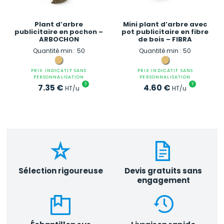
Plant d’arbre
Mini plant d’arbre avec
publicitaire en pochon –
pot publicitaire en fibre
ARBOCHON
de bois – FIBRA
Quantité min : 50
Quantité min : 50
PRIX INDICATIF SANS
PRIX INDICATIF SANS
PERSONNALISATION
PERSONNALISATION
?
?
7.35
€
4.60
€
HT/u
HT/u
Sélection rigoureuse
Devis gratuits sans
engagement