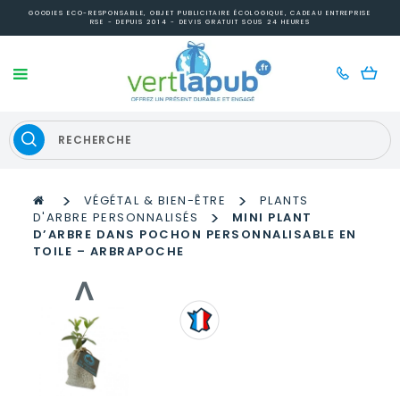
GOODIES ECO-RESPONSABLE, OBJET PUBLICITAIRE ÉCOLOGIQUE, CADEAU ENTREPRISE
RSE - DEPUIS 2014 - DEVIS GRATUIT SOUS 24 HEURES
>
>
VÉGÉTAL & BIEN-ÊTRE
PLANTS
>
D'ARBRE PERSONNALISÉS
MINI PLANT
D’ARBRE DANS POCHON PERSONNALISABLE EN
TOILE – ARBRAPOCHE