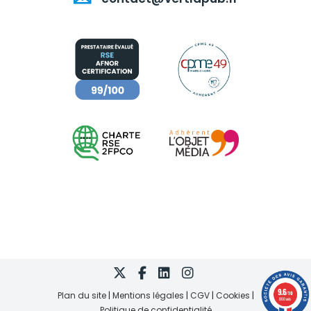
9.6
Plan du site
Mentions légales
CGV
Cookies
/10
860 avis
Politique de confidentialité