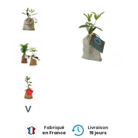
Fabriqué
Livraison
en France
15 jours