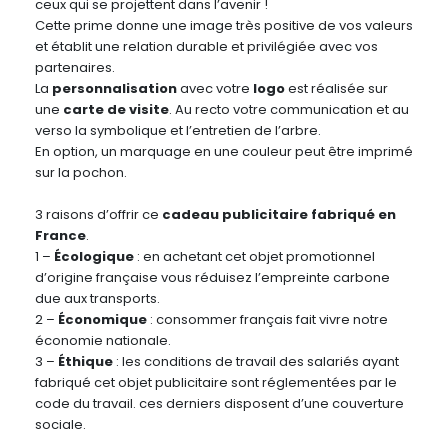
ceux qui se projettent dans l’avenir !
Cette prime donne une image très positive de vos valeurs
et établit une relation durable et privilégiée avec vos
partenaires.
La
personnalisation
avec votre
logo
est réalisée sur
une
carte de visite
. Au recto votre communication et au
verso la symbolique et l’entretien de l’arbre.
En option, un marquage en une couleur peut être imprimé
sur la pochon.
3 raisons d’offrir ce
cadeau publicitaire fabriqué en
France
.
1 –
Écologique
: en achetant cet objet promotionnel
d’origine française vous réduisez l’empreinte carbone
due aux transports.
2 –
Économique
: consommer français fait vivre notre
économie nationale.
3 –
Éthique
: les conditions de travail des salariés ayant
fabriqué cet objet publicitaire sont réglementées par le
code du travail. ces derniers disposent d’une couverture
sociale.