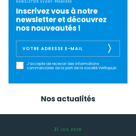
NEWSLETTER AVANT-PREMIÈRE
Inscrivez vous à notre
newsletter et découvrez
nos nouveautés !
J’accepte de recevoir des informations
commerciales de la part de la société Vertlapub
Nos actualités
31
JUIL
2026