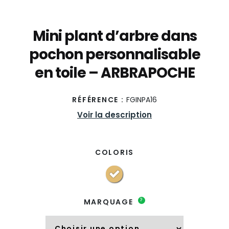
Mini plant d’arbre dans
pochon personnalisable
en toile – ARBRAPOCHE
RÉFÉRENCE :
FGINPA16
Voir la description
COLORIS
?
MARQUAGE