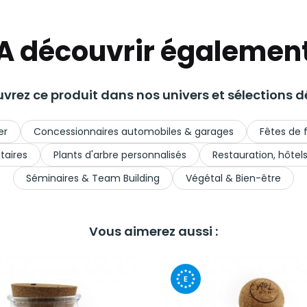
A découvrir égalemen
vrez ce produit dans nos univers et sélections dé
er
Concessionnaires automobiles & garages
Fêtes de 
taires
Plants d'arbre personnalisés
Restauration, hôtel
Séminaires & Team Building
Végétal & Bien-être
Vous aimerez aussi :