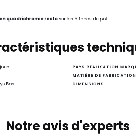
n quadrichromie recto
sur les 5 faces du pot.
actéristiques techni
 jours
PAYS RÉALISATION MARQ
MATIÈRE DE FABRICATIO
ys Bas
DIMENSIONS
Notre avis d'experts