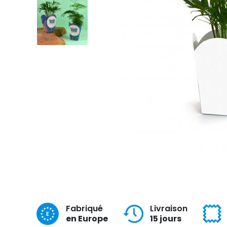
Fabriqué
Livraison
en Europe
15 jours