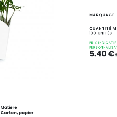
MARQUAGE
QUANTITÉ MI
100 UNITÉS
PRIX INDICATI
PERSONNALISA
5.40
€
Matière
Carton, papier