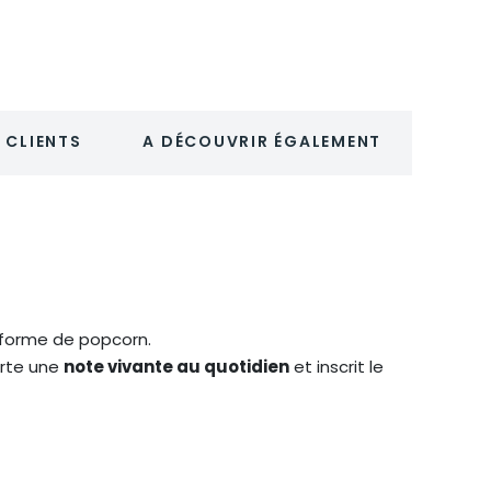
 CLIENTS
A DÉCOUVRIR ÉGALEMENT
 forme de popcorn.
orte une
note vivante au quotidien
et inscrit le