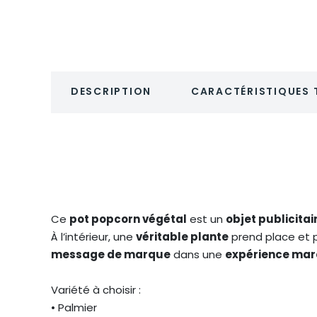
DESCRIPTION
CARACTÉRISTIQUES 
Ce
pot popcorn végétal
est un
objet publicitai
À l’intérieur, une
véritable plante
prend place et p
message de marque
dans une
expérience ma
Variété à choisir :
• Palmier