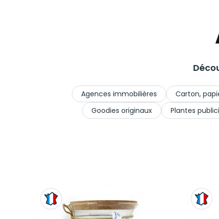
Décou
Agences immobilières
Carton, papi
Goodies originaux
Plantes publici