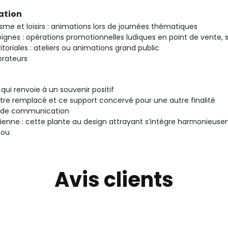
ation
sme et loisirs : animations lors de journées thématiques
ignes : opérations promotionnelles ludiques en point de vente, 
ritoriales : ateliers ou animations grand public
orateurs
qui renvoie à un souvenir positif
être remplacé et ce support concervé pour une autre finalité
 de communication
ienne : cette plante au design attrayant s’intègre harmonieusem
jou
Avis clients