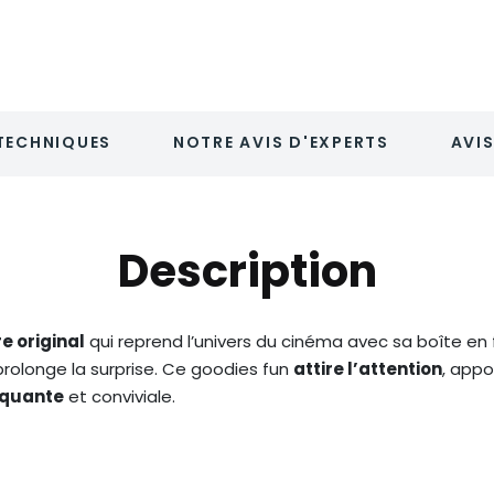
TECHNIQUES
NOTRE AVIS D'EXPERTS
AVIS
Description
re original
qui reprend l’univers du cinéma avec sa boîte en
rolonge la surprise. Ce goodies fun
attire l’attention
, app
rquante
et conviviale.