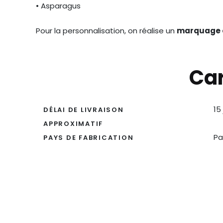
• Asparagus
Pour la personnalisation, on réalise un
marquage e
Car
15
DÉLAI DE LIVRAISON
APPROXIMATIF
Pa
PAYS DE FABRICATION