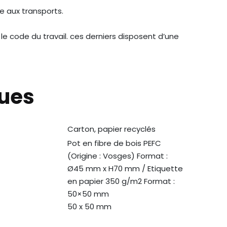
e aux transports.
 le code du travail. ces derniers disposent d’une
ques
Carton, papier recyclés
N
Pot en fibre de bois PEFC
(Origine : Vosges) Format :
Ø45 mm x H70 mm / Etiquette
en papier 350 g/m2 Format :
50×50 mm
50 x 50 mm