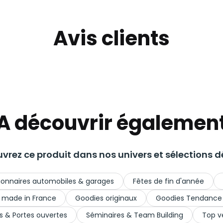
Avis clients
A découvrir égalemen
vrez ce produit dans nos univers et sélections dé
onnaires automobiles & garages
Fêtes de fin d'année
 made in France
Goodies originaux
Goodies Tendance
s & Portes ouvertes
Séminaires & Team Building
Top v