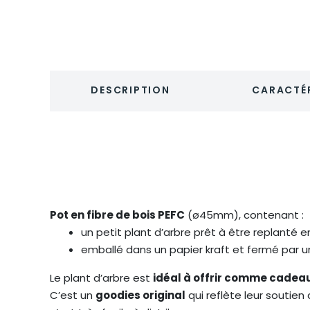
DESCRIPTION
CARACTÉR
Pot en fibre de bois PEFC
(ø45mm), contenant :
un petit plant d’arbre prêt à être replanté 
emballé dans un papier kraft et fermé par
Le plant d’arbre est
idéal à offrir comme cadeau
C’est un
goodies original
qui reflète leur soutien