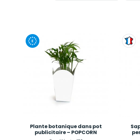
Plante botanique dans pot
Sap
publicitaire – POPCORN
pe