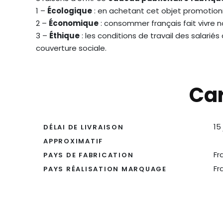
1 –
Écologique
: en achetant cet objet promotionn
2 –
Économique
: consommer français fait vivre 
3 –
Éthique
: les conditions de travail des salarié
couverture sociale.
Car
15
DÉLAI DE LIVRAISON
APPROXIMATIF
Fr
PAYS DE FABRICATION
Fr
PAYS RÉALISATION MARQUAGE