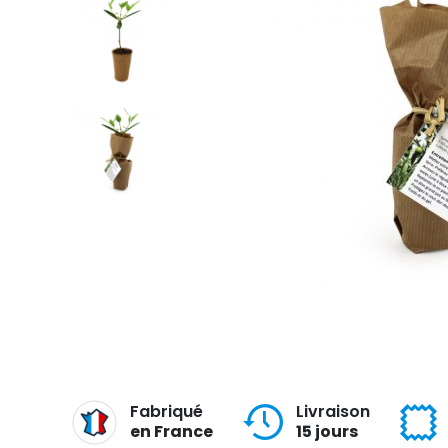
Fabriqué
Livraison
en France
15 jours