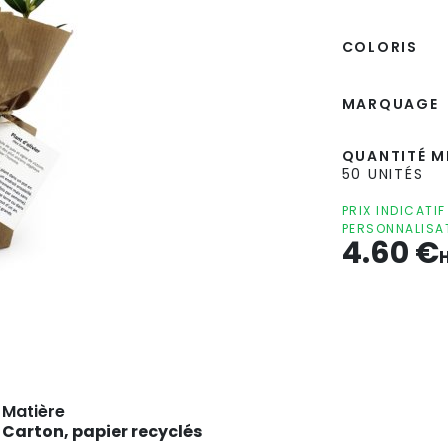
COLORIS
MARQUAGE
QUANTITÉ MI
50 UNITÉS
PRIX INDICATI
PERSONNALISA
4.60
€
Matière
Carton, papier recyclés