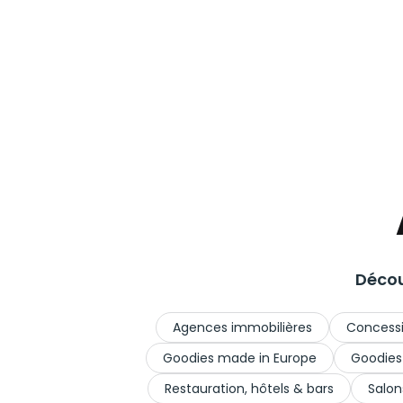
Décou
Agences immobilières
Concessi
Goodies made in Europe
Goodies
Restauration, hôtels & bars
Salon