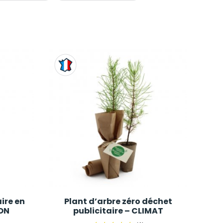
aire en
Plant d’arbre zéro déchet
ON
publicitaire – CLIMAT