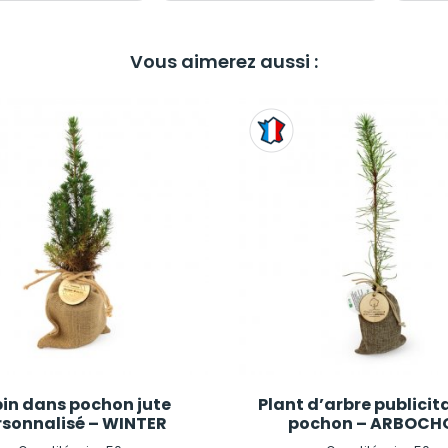
Vous aimerez aussi :
in dans pochon jute
Plant d’arbre publicit
rsonnalisé – WINTER
pochon – ARBOCH