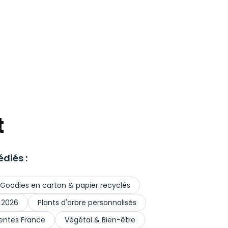
t
diés :
Goodies en carton & papier recyclés
 2026
Plants d'arbre personnalisés
entes France
Végétal & Bien-être