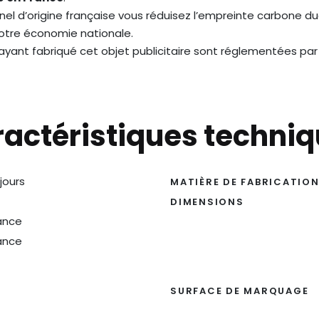
el d’origine française vous réduisez l’empreinte carbone du
notre économie nationale.
s ayant fabriqué cet objet publicitaire sont réglementées par
actéristiques techni
 jours
MATIÈRE DE FABRICATIO
DIMENSIONS
ance
ance
SURFACE DE MARQUAGE