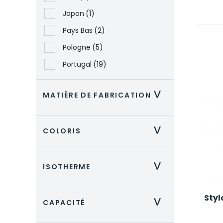
Japon
(1)
Pays Bas
(2)
Pologne
(5)
Portugal
(19)
MATIÈRE DE FABRICATION
>
COLORIS
>
ISOTHERME
>
Styl
CAPACITÉ
>