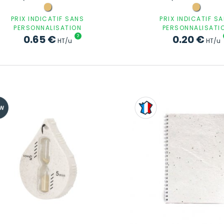
PRIX INDICATIF SANS
PRIX INDICATIF S
PERSONNALISATION
PERSONNALISATI
0.65
€
?
0.20
€
HT/u
HT/u