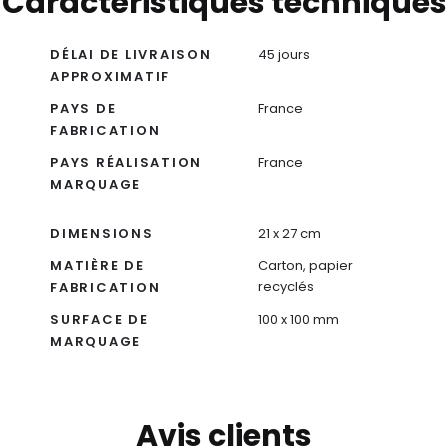
Caractéristiques techniques
DÉLAI DE LIVRAISON
45 jours
APPROXIMATIF
PAYS DE
France
FABRICATION
PAYS RÉALISATION
France
MARQUAGE
DIMENSIONS
21 x 27 cm
MATIÈRE DE
Carton, papier
recyclés
FABRICATION
SURFACE DE
100 x 100 mm
MARQUAGE
Avis clients