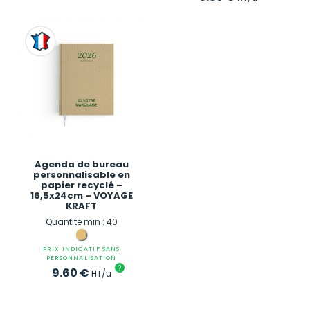
Agenda de bureau
personnalisable en
papier recyclé –
16,5x24cm – VOYAGE
KRAFT
Quantité min : 40
PRIX INDICATIF SANS
PERSONNALISATION
?
9.60
€
HT/u