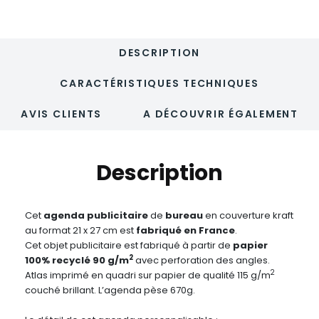
DESCRIPTION
CARACTÉRISTIQUES TECHNIQUES
AVIS CLIENTS
A DÉCOUVRIR ÉGALEMENT
Description
Cet
agenda publicitaire
de
bureau
en couverture kraft
au format 21 x 27 cm est
fabriqué en France
.
Cet objet publicitaire est fabriqué à partir de
papier
2
100% recyclé 90 g/m
avec perforation des angles.
2
Atlas imprimé en quadri sur papier de qualité 115 g/m
couché brillant. L’agenda pèse 670g.