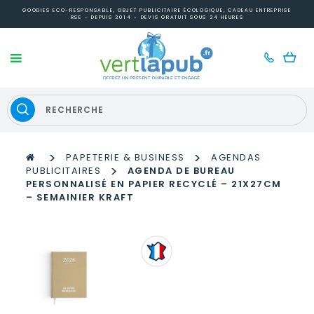
GOODIES ECO-RESPONSABLE, OBJET PUBLICITAIRE ÉCOLOGIQUE, CADEAU ENTREPRISE
RSE - DEPUIS 2014 - DEVIS GRATUIT SOUS 24 HEURES
>
>
PAPETERIE & BUSINESS
AGENDAS
>
PUBLICITAIRES
AGENDA DE BUREAU
PERSONNALISÉ EN PAPIER RECYCLÉ – 21X27CM
– SEMAINIER KRAFT