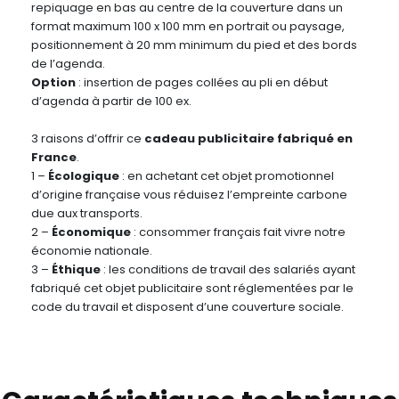
repiquage en bas au centre de la couverture dans un
format maximum 100 x 100 mm en portrait ou paysage,
positionnement à 20 mm minimum du pied et des bords
de l’agenda.
Option
: insertion de pages collées au pli en début
d’agenda à partir de 100 ex.
3 raisons d’offrir ce
cadeau publicitaire fabriqué en
France
.
1 –
Écologique
: en achetant cet objet promotionnel
d’origine française vous réduisez l’empreinte carbone
due aux transports.
2 –
Économique
: consommer français fait vivre notre
économie nationale.
3 –
Éthique
: les conditions de travail des salariés ayant
fabriqué cet objet publicitaire sont réglementées par le
code du travail et disposent d’une couverture sociale.