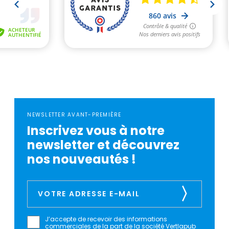
NEWSLETTER AVANT-PREMIÈRE
Inscrivez vous à notre
newsletter et découvrez
nos nouveautés !
J’accepte de recevoir des informations
commerciales de la part de la société Vertlapub