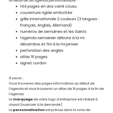
Le détail de cet agenda personnalisable :
144 pages en dos carré cousu
couverture rigide emboîtée
grille internationale 2 couleurs (3 langues :
Français, Anglais, Allemand)
numéros de semaines et les Saints
l’agenda semainier débute à la mi
décembre et fini à la mi janvier
perforation des angles
atlas 16 pages
signet cordon
À savoir :
Vous trouverez des pages informatives au début de
l’agenda et vous trouverez un atlas de 16 pages à la fin de
l’agenda.
Le
marquage
de votre logo d’entreprise est réalisé à
chaud (nuancier à la demande).
La
personnalisation
est prévue dans la zone de