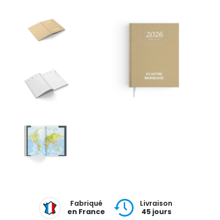
Fabriqué
Livraison
en France
45 jours