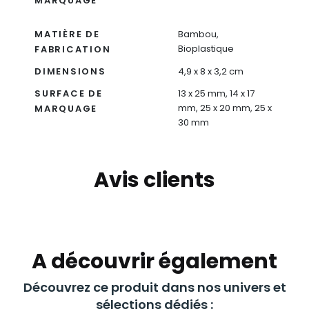
MARQUAGE
MATIÈRE DE
Bambou,
Bioplastique
FABRICATION
DIMENSIONS
4,9 x 8 x 3,2 cm
SURFACE DE
13 x 25 mm, 14 x 17
mm, 25 x 20 mm, 25 x
MARQUAGE
30 mm
Avis clients
A découvrir également
Découvrez ce produit dans nos univers et
sélections dédiés :