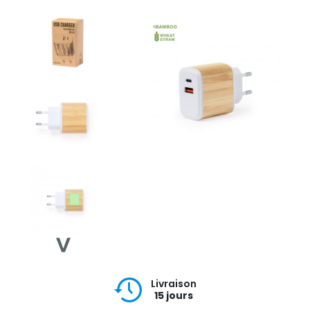
Livraison
15 jours