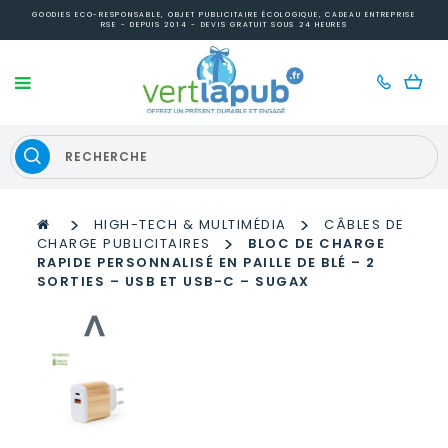
GOODIES ECO-RESPONSABLE, OBJET PUBLICITAIRE ÉCOLOGIQUE, CADEAU ENTREPRISE
RSE - DEPUIS 2014 - DEVIS GRATUIT SOUS 24 HEURES
>
>
HIGH-TECH & MULTIMÉDIA
CÂBLES DE
>
CHARGE PUBLICITAIRES
BLOC DE CHARGE
RAPIDE PERSONNALISÉ EN PAILLE DE BLÉ – 2
SORTIES – USB ET USB-C – SUGAX