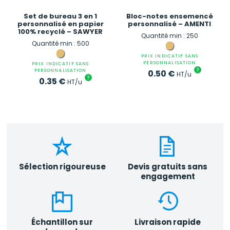
Set de bureau 3 en 1
Bloc-notes ensemencé
personnalisé en papier
personnalisé – AMENTI
100% recyclé – SAWYER
Quantité min : 250
Quantité min : 500
PRIX INDICATIF SANS
PERSONNALISATION
PRIX INDICATIF SANS
?
PERSONNALISATION
0.50
€
HT/u
?
0.35
€
HT/u
Sélection rigoureuse
Devis gratuits sans
engagement
Échantillon sur
Livraison rapide