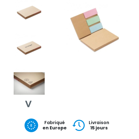
Fabriqué
Livraison
en Europe
15 jours