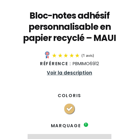
Bloc-notes adhésif
personnalisable en
papier recyclé – MAUI
RÉFÉRENCE :
PBMIMO6912
Voir la description
COLORIS
(1 avis)
?
MARQUAGE