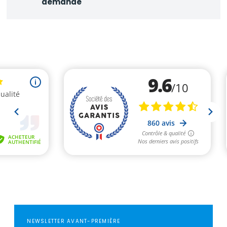
demande
NEWSLETTER AVANT-PREMIÈRE