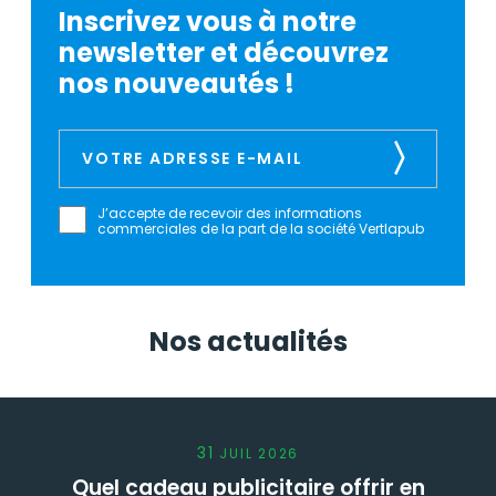
Inscrivez vous à notre
newsletter et découvrez
nos nouveautés !
J’accepte de recevoir des informations
commerciales de la part de la société Vertlapub
Nos actualités
31
JUIL
2026
Quel cadeau publicitaire offrir en