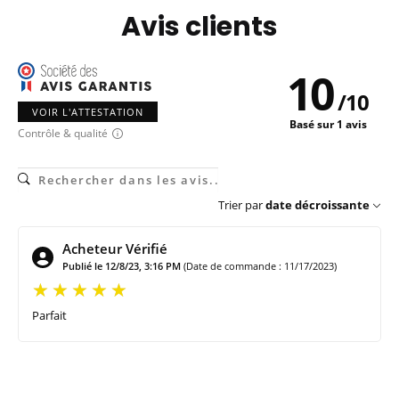
Avis clients
10
/
10
VOIR L'ATTESTATION
Basé sur 1 avis
Contrôle & qualité
Trier par
date décroissante
Acheteur Vérifié
Publié le 12/8/23, 3:16 PM
(Date de commande : 11/17/2023)
Parfait