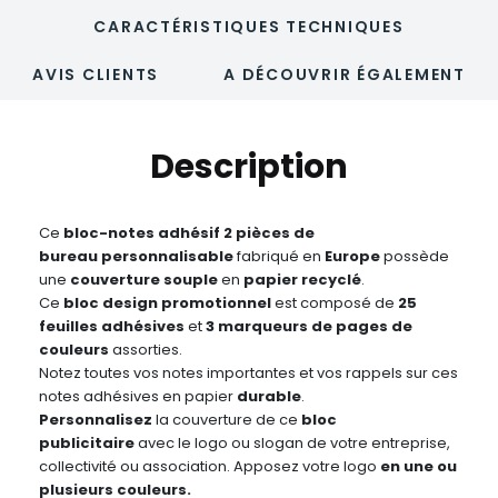
CARACTÉRISTIQUES TECHNIQUES
AVIS CLIENTS
A DÉCOUVRIR ÉGALEMENT
Description
Ce
bloc-notes adhésif 2 pièces de
bureau
personnalisable
fabriqué en
Europe
possède
une
couverture souple
en
papier recyclé
.
Ce
bloc design promotionnel
est composé de
25
feuilles adhésives
et
3 marqueurs de pages de
couleurs
assorties.
Notez toutes vos notes importantes et vos rappels sur ces
notes adhésives en papier
durable
.
Personnalisez
la couverture de ce
bloc
publicitaire
avec le logo ou slogan de votre entreprise,
collectivité ou association. Apposez votre logo
en une ou
plusieurs couleurs.