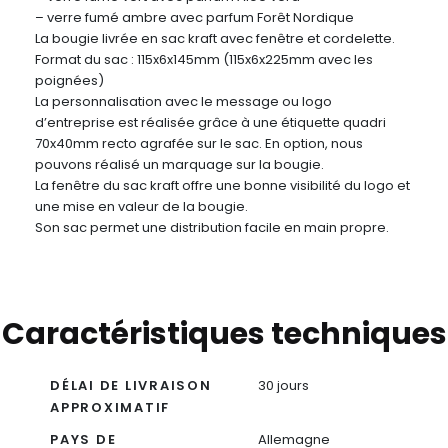
– verre fumé ambre avec parfum Forêt Nordique
La bougie livrée en sac kraft avec fenêtre et cordelette.
Format du sac : 115x6x145mm (115x6x225mm avec les
poignées)
La personnalisation avec le message ou logo
d’entreprise est réalisée grâce à une étiquette quadri
70x40mm recto agrafée sur le sac. En option, nous
pouvons réalisé un marquage sur la bougie.
La fenêtre du sac kraft offre une bonne visibilité du logo et
une mise en valeur de la bougie.
Son sac permet une distribution facile en main propre.
Caractéristiques techniques
DÉLAI DE LIVRAISON
30 jours
APPROXIMATIF
PAYS DE
Allemagne