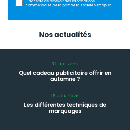
J’accepte de recevoir des informations
commerciales de la part de la société Vertlapub
Nos actualités
31
JUIL
2026
Quel cadeau publicitaire offrir en
automne ?
16
JUIN
2026
Les différentes techniques de
marquages