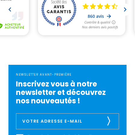
NEWSLETTER AVANT-PREMIÈRE
Inscrivez vous à notre
newsletter et découvrez
nos nouveautés !