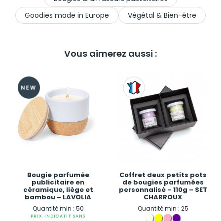
Goodies made in Europe
Végétal & Bien-être
Vous aimerez aussi :
Bougie parfumée
Coffret deux petits pots
publicitaire en
de bougies parfumées
céramique, liège et
personnalisé – 110g – SET
bambou – LAVOLIA
CHARROUX
Quantité min : 50
Quantité min : 25
PRIX INDICATIF SANS