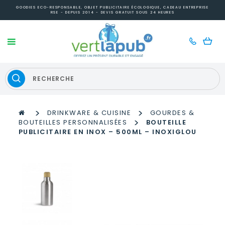
GOODIES ECO-RESPONSABLE, OBJET PUBLICITAIRE ÉCOLOGIQUE, CADEAU ENTREPRISE
RSE - DEPUIS 2014 - DEVIS GRATUIT SOUS 24 HEURES
>
>
DRINKWARE & CUISINE
GOURDES &
>
BOUTEILLES PERSONNALISÉES
BOUTEILLE
PUBLICITAIRE EN INOX – 500ML – INOXIGLOU