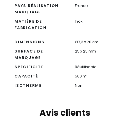
PAYS RÉALISATION
France
MARQUAGE
MATIÈRE DE
Inox
FABRICATION
DIMENSIONS
Ø7,3 x 20 cm
SURFACE DE
25 x 25 mm
MARQUAGE
SPÉCIFICITÉ
Réutilisable
CAPACITÉ
500 ml
ISOTHERME
Non
Avis clients