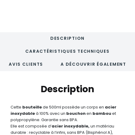
DESCRIPTION
CARACTÉRISTIQUES TECHNIQUES
AVIS CLIENTS
A DÉCOUVRIR ÉGALEMENT
Description
Cette
bouteille
de 500ml possède un corps en
acier
inoxydable
à 100% avec un
bouchon
en
bambou
et
polypropylène. Garantie sans BPA.
Elle est composée d’
acier inoxydable,
un matériau
durable : recyclable à l’infini, sans BPA (Bisphénol A),