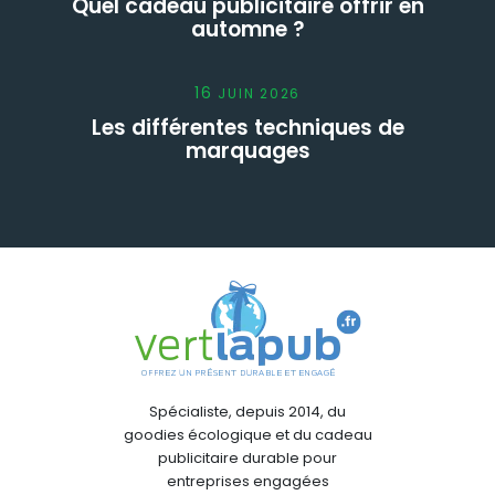
Quel cadeau publicitaire offrir en
automne ?
16
JUIN
2026
Les différentes techniques de
marquages
Spécialiste, depuis 2014, du
goodies écologique et du cadeau
publicitaire durable pour
entreprises engagées