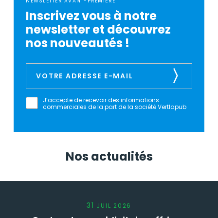
NEWSLETTER AVANT-PREMIÈRE
Inscrivez vous à notre
newsletter et découvrez
nos nouveautés !
J’accepte de recevoir des informations
commerciales de la part de la société Vertlapub
Nos actualités
31
JUIL
2026