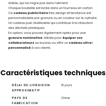
stable, qui ne migre pas dans l’aliment.
Chaque bouteille est livrée dans un fourreau en carton.
Ce
cadeau publicitaire
très design et tendance
est
personnalisable par gravure ou en couleur sur le cylindre.
Un cadeau pub réutilisable qui contribue à la réduction
des déchets plastiques.
En option, vous pouvez également optez pour une
gravure nominative
. Idéale pour
équiper vos
collaborateurs
au bureau ou offrir un
cadeau ultra-
personnalisé
à vos clients.
Caractéristiques techniques
DÉLAI DE LIVRAISON
15 jours
APPROXIMATIF
PAYS DE
Chine
FABRICATION