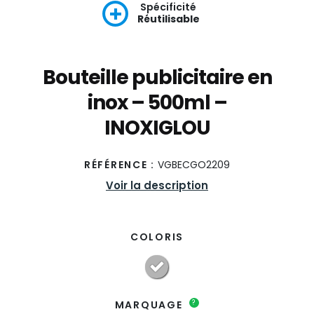
Spécificité
Réutilisable
Bouteille publicitaire en
inox – 500ml –
INOXIGLOU
RÉFÉRENCE :
VGBECGO2209
Voir la description
COLORIS
?
MARQUAGE