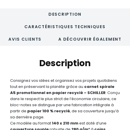
DESCRIPTION
CARACTÉRISTIQUES TECHNIQUES
AVIS CLIENTS
A DÉCOUVRIR ÉGALEMENT
Description
Consignez vos idées et organisez vos projets quotidiens
tout en préservant la planète grâce au
carnet spirale
A5 promotionnel en papier recyclé – SCHILLER
. Conçu
dans le respect le plus strict de l’économie circulaire, ce
bloc-notes se distingue par une fabrication intégrale à
partir de
papier 100 % recyclé
, de sa couverture jusqu’à
sa dernière page.
Ce modèle au format
140 x 210 mm
est doté d’une
couverture souple
robuste de
280 g/m²
à
coins