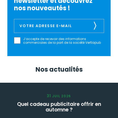
newsletter et découvrez
nos nouveautés !
J’accepte de recevoir des informations
commerciales de la part de la société Vertlapub
Nos actualités
31
JUIL
2026
Quel cadeau publicitaire offrir en
automne ?