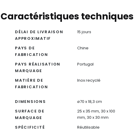
Caractéristiques techniques
DÉLAI DE LIVRAISON
15 jours
APPROXIMATIF
PAYS DE
Chine
FABRICATION
PAYS RÉALISATION
Portugal
MARQUAGE
MATIÈRE DE
Inox recyclé
FABRICATION
DIMENSIONS
ø70 x 18,3 cm
SURFACE DE
25 x 35 mm, 30 x 100
mm, 30 x 30 mm
MARQUAGE
SPÉCIFICITÉ
Réutilisable