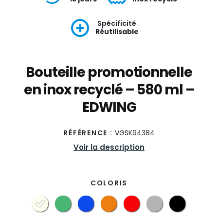
Spécificité
Réutilisable
Bouteille promotionnelle
en inox recyclé – 580 ml –
EDWING
RÉFÉRENCE :
VGSK94384
Voir la description
COLORIS