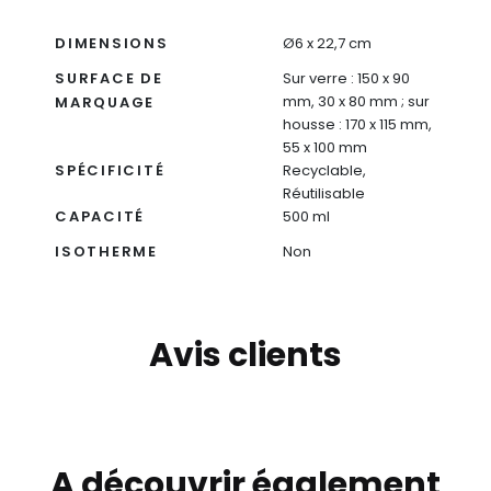
DIMENSIONS
Ø6 x 22,7 cm
SURFACE DE
Sur verre : 150 x 90
mm, 30 x 80 mm ; sur
MARQUAGE
housse : 170 x 115 mm,
55 x 100 mm
SPÉCIFICITÉ
Recyclable,
Réutilisable
CAPACITÉ
500 ml
ISOTHERME
Non
Avis clients
A découvrir également