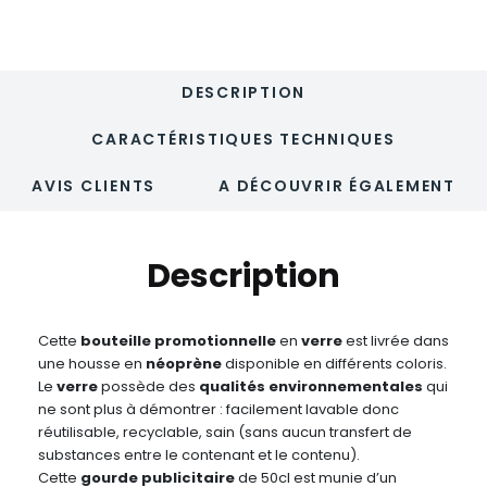
DESCRIPTION
CARACTÉRISTIQUES TECHNIQUES
AVIS CLIENTS
A DÉCOUVRIR ÉGALEMENT
Description
Cette
bouteille promotionnelle
en
verre
est livrée dans
une housse en
néoprène
disponible en différents coloris.
Le
verre
possède des
qualités environnementales
qui
ne sont plus à démontrer : facilement lavable donc
réutilisable, recyclable, sain (sans aucun transfert de
substances entre le contenant et le contenu).
Cette
gourde publicitaire
de 50cl est munie d’un