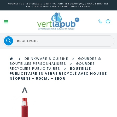
GOODIES ECO-RESPONSABLE, OBJET PUBLICITAIRE ÉCOLOGIQUE, CADEAU ENTREPRISE
RSE - DEPUIS 2014 - DEVIS GRATUIT SOUS 24 HEURES
>
>
DRINKWARE & CUISINE
GOURDES &
>
BOUTEILLES PERSONNALISÉES
GOURDES
>
RECYCLÉES PUBLICITAIRES
BOUTEILLE
PUBLICITAIRE EN VERRE RECYCLÉ AVEC HOUSSE
NÉOPRÈNE – 500ML – EBOR