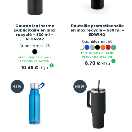
Gourde isotherme
Bouteille promotionnelle
publicitaire en inox
en inox recyclé – 580 ml –
recyclé – 830 ml –
EDWING
ALCARAZ
Quantité min : 50
Quantité min : 25
PRIX INDICATIF SANS
PERSONNALISATION
PRIX INDICATIF SANS
?
PERSONNALISATION
6.70
€
HT/u
?
10.45
€
HT/u