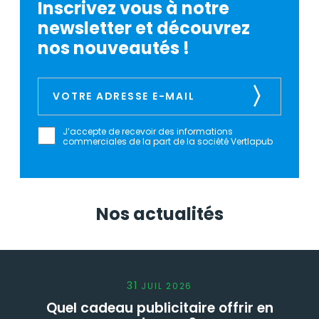
Inscrivez vous à notre
newsletter et découvrez
nos nouveautés !
J’accepte de recevoir des informations
commerciales de la part de la société Vertlapub
Nos actualités
31
JUIL
2026
Quel cadeau publicitaire offrir en