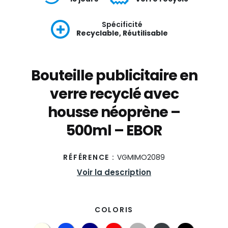
Spécificité
Recyclable, Réutilisable
Bouteille publicitaire en
verre recyclé avec
housse néoprène –
500ml – EBOR
RÉFÉRENCE :
VGMIMO2089
Voir la description
COLORIS