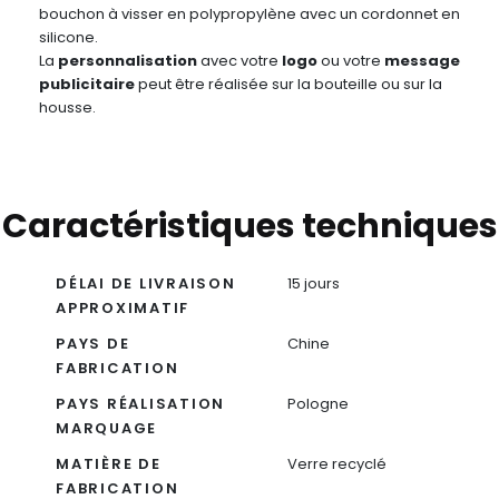
bouchon à visser en polypropylène avec un cordonnet en
silicone.
La
personnalisation
avec votre
logo
ou votre
message
publicitaire
peut être réalisée sur la bouteille ou sur la
housse.
Caractéristiques techniques
DÉLAI DE LIVRAISON
15 jours
APPROXIMATIF
PAYS DE
Chine
FABRICATION
PAYS RÉALISATION
Pologne
MARQUAGE
MATIÈRE DE
Verre recyclé
FABRICATION