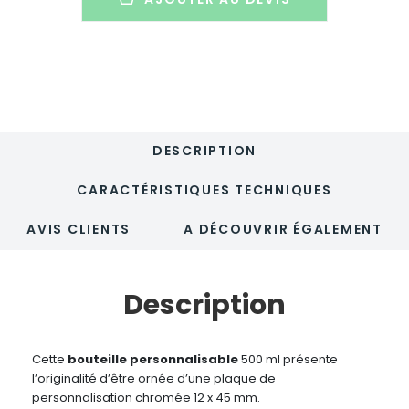
-
DURINOX
DESCRIPTION
CARACTÉRISTIQUES TECHNIQUES
AVIS CLIENTS
A DÉCOUVRIR ÉGALEMENT
Description
Cette
bouteille personnalisable
500 ml présente
l’originalité d’être ornée d’une plaque de
personnalisation chromée 12 x 45 mm.