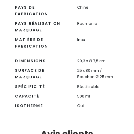
PAYS DE
Chine
FABRICATION
PAYS RÉALISATION
Roumanie
MARQUAGE
MATIÈRE DE
Inox
FABRICATION
DIMENSIONS
20,3 x Ø 7,5 cm
SURFACE DE
25 x 80 mm /
Bouchon Ø 25 mm
MARQUAGE
SPÉCIFICITÉ
Réutilisable
CAPACITÉ
500 ml
ISOTHERME
Oui