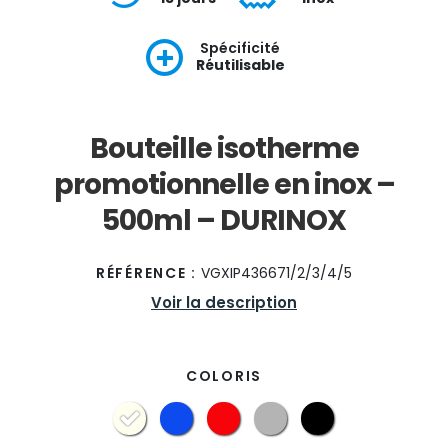
Spécificité
Réutilisable
Bouteille isotherme
promotionnelle en inox –
500ml – DURINOX
RÉFÉRENCE :
VGXIP436671/2/3/4/5
Voir la description
COLORIS