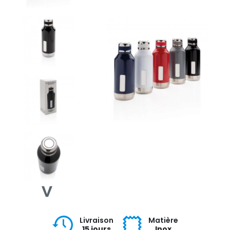
Livraison
Matière
15 jours
Inox