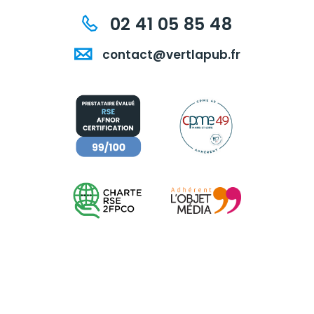
02 41 05 85 48
contact@vertlapub.fr