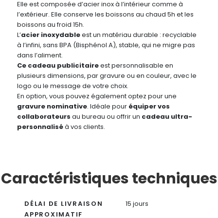
Elle est composée d’acier inox à l’intérieur comme à
l’extérieur. Elle conserve les boissons au chaud 5h et les
boissons au froid 15h.
L’
acier inoxydable
est un matériau durable : recyclable
à l’infini, sans BPA (Bisphénol A), stable, qui ne migre pas
dans l’aliment.
Ce cadeau publicitaire
est personnalisable en
plusieurs dimensions, par gravure ou en couleur, avec le
logo ou le message de votre choix.
En option, vous pouvez également optez pour une
gravure nominative
. Idéale pour
équiper vos
collaborateurs
au bureau ou offrir un
cadeau ultra-
personnalisé
à vos clients.
Caractéristiques techniques
DÉLAI DE LIVRAISON
15 jours
APPROXIMATIF