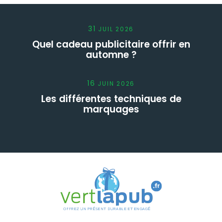
31
JUIL
2026
Quel cadeau publicitaire offrir en
automne ?
16
JUIN
2026
Les différentes techniques de
marquages