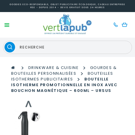
GOODIES ECO-RESPONSABLE, OBJET PUBLICITAIRE ÉCOLOGIQUE, CADEAU ENTREPRISE
RSE - DEPUIS 2014 - DEVIS GRATUIT SOUS 24 HEURES
>
>
DRINKWARE & CUISINE
GOURDES &
>
BOUTEILLES PERSONNALISÉES
BOUTEILLES
>
ISOTHERMES PUBLICITAIRES
BOUTEILLE
ISOTHERME PROMOTIONNELLE EN INOX AVEC
BOUCHON MAGNÉTIQUE – 600ML – URSUS