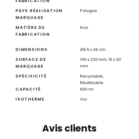
FABRICATION
PAYS RÉALISATION
Pologne
MARQUAGE
MATIÈRE DE
Inox
FABRICATION
DIMENSIONS
Ø6.5 x 26 cm
SURFACE DE
140 x 220 mm, 15 x 30
mm
MARQUAGE
SPÉCIFICITÉ
Recyclable,
Réutilisable
CAPACITÉ
600 ml
ISOTHERME
Oui
Avis clients