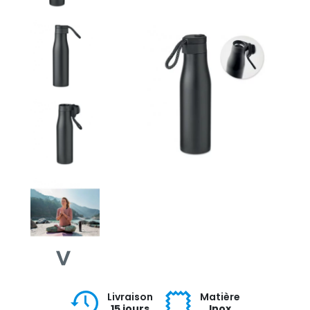
Livraison
Matière
15 jours
Inox