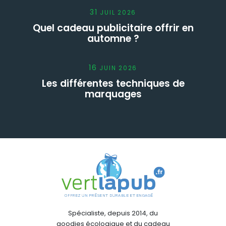
31
JUIL
2026
Quel cadeau publicitaire offrir en
automne ?
16
JUIN
2026
Les différentes techniques de
marquages
Spécialiste, depuis 2014, du
goodies écologique et du cadeau