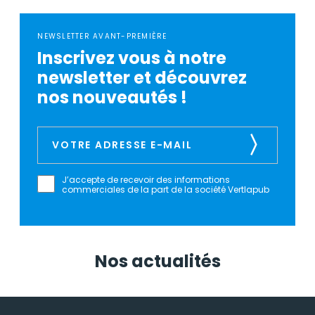
NEWSLETTER AVANT-PREMIÈRE
Inscrivez vous à notre
newsletter et découvrez
nos nouveautés !
J’accepte de recevoir des informations
commerciales de la part de la société Vertlapub
Nos actualités