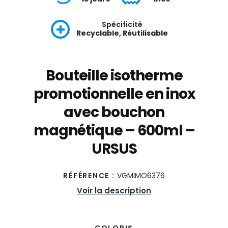
Spécificité
Recyclable, Réutilisable
Bouteille isotherme
promotionnelle en inox
avec bouchon
magnétique – 600ml –
URSUS
RÉFÉRENCE :
VGMIMO6376
Voir la description
COLORIS