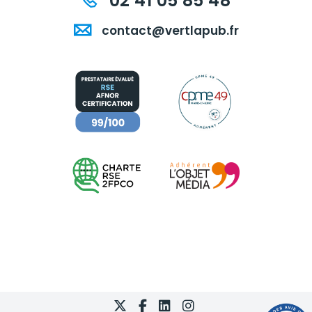
02 41 05 85 48
contact@vertlapub.fr