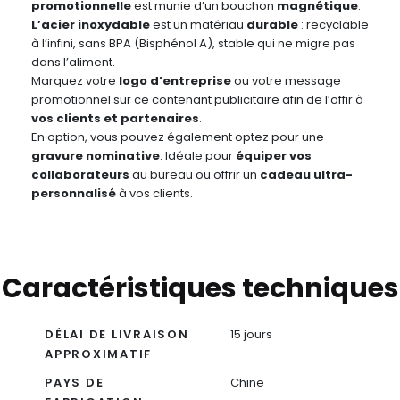
promotionnelle
est munie d’un bouchon
magnétique
.
L’acier inoxydable
est un matériau
durable
: recyclable
à l’infini, sans BPA (Bisphénol A), stable qui ne migre pas
dans l’aliment.
Marquez votre
logo d’entreprise
ou votre message
promotionnel sur ce contenant publicitaire afin de l’offir à
vos clients et partenaires
.
En option, vous pouvez également optez pour une
gravure nominative
. Idéale pour
équiper vos
collaborateurs
au bureau ou offrir un
cadeau ultra-
personnalisé
à vos clients.
Caractéristiques techniques
DÉLAI DE LIVRAISON
15 jours
APPROXIMATIF
PAYS DE
Chine