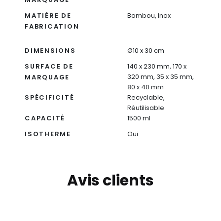
MATIÈRE DE
Bambou, Inox
FABRICATION
DIMENSIONS
Ø10 x 30 cm
SURFACE DE
140 x 230 mm, 170 x
320 mm, 35 x 35 mm,
MARQUAGE
80 x 40 mm
SPÉCIFICITÉ
Recyclable,
Réutilisable
CAPACITÉ
1500 ml
ISOTHERME
Oui
Avis clients