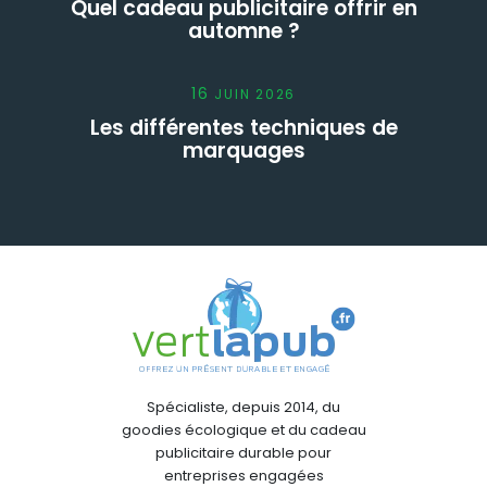
Quel cadeau publicitaire offrir en
automne ?
16
JUIN
2026
Les différentes techniques de
marquages
Spécialiste, depuis 2014, du
goodies écologique et du cadeau
publicitaire durable pour
entreprises engagées