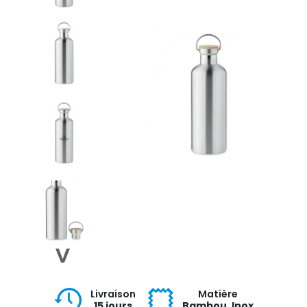
Livraison
Matière
15 jours
Bambou, Inox