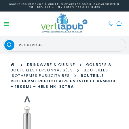
GOODIES ECO-RESPONSABLE, OBJET PUBLICITAIRE ÉCOLOGIQUE, CADEAU ENTREPRISE
RSE - DEPUIS 2014 - DEVIS GRATUIT SOUS 24 HEURES
>
>
DRINKWARE & CUISINE
GOURDES &
>
BOUTEILLES PERSONNALISÉES
BOUTEILLES
>
ISOTHERMES PUBLICITAIRES
BOUTEILLE
ISOTHERME PUBLICITAIRE EN INOX ET BAMBOU
– 1500ML – HELSINKI EXTRA