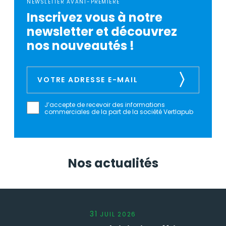
NEWSLETTER AVANT-PREMIÈRE
Inscrivez vous à notre
newsletter et découvrez
nos nouveautés !
J’accepte de recevoir des informations
commerciales de la part de la société Vertlapub
Nos actualités
31
JUIL
2026