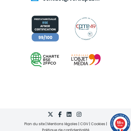
9.6
Plan du site
Mentions légales
CGV
Cookies
/10
860 avis
Politique de confidentialité