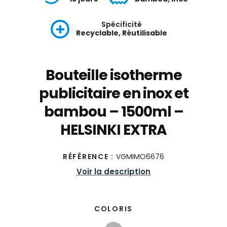
Spécificité
Recyclable, Réutilisable
Bouteille isotherme
publicitaire en inox et
bambou – 1500ml –
HELSINKI EXTRA
RÉFÉRENCE :
VGMIMO6676
Voir la description
COLORIS