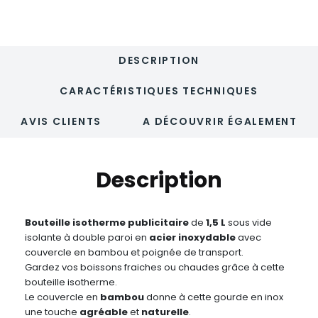
DESCRIPTION
CARACTÉRISTIQUES TECHNIQUES
AVIS CLIENTS
A DÉCOUVRIR ÉGALEMENT
Description
Bouteille isotherme publicitaire
de
1,5 L
sous vide
isolante à double paroi en
acier
inoxydable
avec
couvercle en bambou et poignée de transport.
Gardez vos boissons fraiches ou chaudes grâce à cette
bouteille isotherme.
Le couvercle en
bambou
donne à cette gourde en inox
une touche
agréable
et
naturelle
.