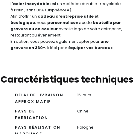
L’
acier inoxydable
est un matériau durable : recyclable
à l’infini, sans BPA (Bisphénol A).
Afin d’offrir un
cadeau d’entreprise utile
et
écologique
, nous
personnalisons
cette
bouteille par
gravure ou en couleur
avec le logo de votre entreprise,
restaurant ou événement.
En option, vous pouvez également opter pour
une
gravure en 360°.
Idéal pour
équiper vos bureaux
.
Caractéristiques techniques
DÉLAI DE LIVRAISON
15 jours
APPROXIMATIF
PAYS DE
Chine
FABRICATION
PAYS RÉALISATION
Pologne
MARQUAGE