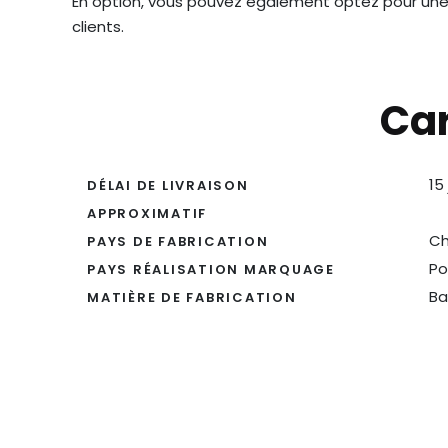
En option, vous pouvez également optez pour un
clients.
Car
15
DÉLAI DE LIVRAISON
APPROXIMATIF
Ch
PAYS DE FABRICATION
Po
PAYS RÉALISATION MARQUAGE
Ba
MATIÈRE DE FABRICATION