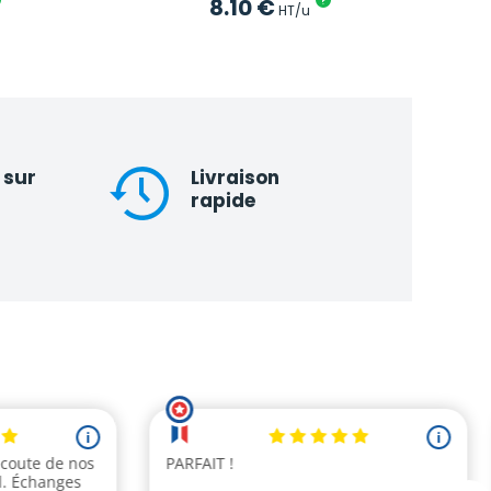
8.10
€
?
HT/u
 sur
Livraison
rapide