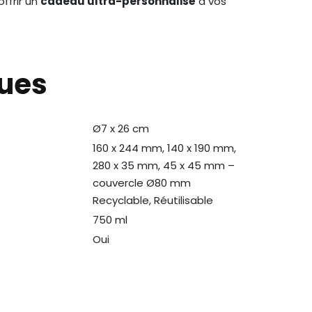
ffrir un
cadeau ultra-personnalisé
à vos
ques
Ø7 x 26 cm
160 x 244 mm, 140 x 190 mm,
280 x 35 mm, 45 x 45 mm –
couvercle Ø80 mm
Recyclable, Réutilisable
750 ml
Oui