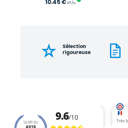
10.45
€
?
HT/u
Sélection
rigoureuse