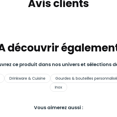
Avis clients
A découvrir égalemen
vrez ce produit dans nos univers et sélections dé
Drinkware & Cuisine
Gourdes & bouteilles personnalis
Inox
Vous aimerez aussi :