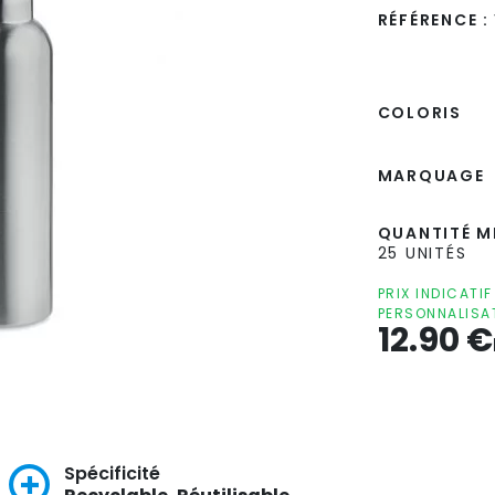
RÉFÉRENCE :
COLORIS
MARQUAGE
QUANTITÉ MI
25 UNITÉS
PRIX INDICATI
PERSONNALISA
12.90
€
Spécificité