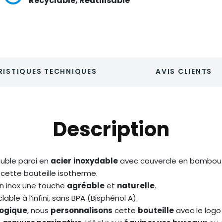
Recyclable, Réutilisable
ISTIQUES TECHNIQUES
AVIS CLIENTS
Description
ouble paroi en
acier
inoxydable
avec couvercle en bambou 
cette bouteille isotherme.
n inox une touche
agréable
et
naturelle
.
able à l’infini, sans BPA (Bisphénol A).
ogique
, nous
personnalisons
cette
bouteille
avec le logo