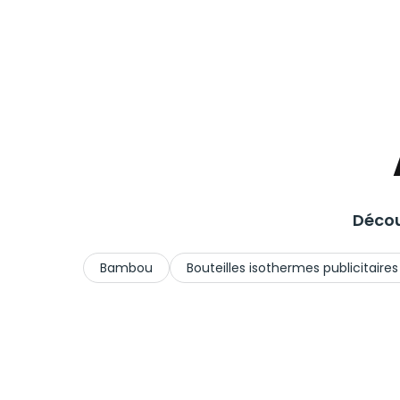
Décou
Bambou
Bouteilles isothermes publicitaires