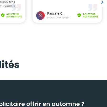
ités
icitaire offrir en automne ?