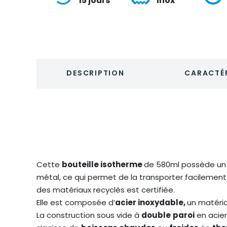
15 jours
Inox
DESCRIPTION
CARACTÉR
Cette
bouteille isotherme
de 580ml possède un
métal, ce qui permet de la transporter facilement
des matériaux recyclés est certifiée.
Elle est composée d’
acier inoxydable,
un matériau
La construction sous vide à
double
paroi
en acier