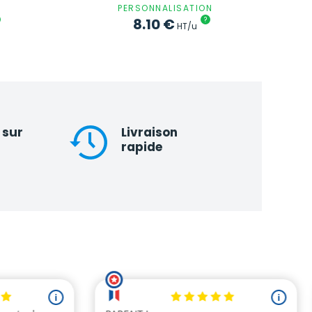
PERSONNALISATION
8.10
€
?
HT/u
 sur
Livraison
rapide