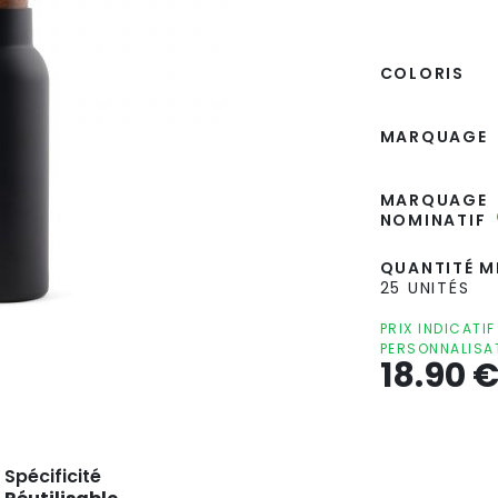
COLORIS
MARQUAGE
MARQUAGE
NOMINATIF
QUANTITÉ MI
25 UNITÉS
PRIX INDICATI
PERSONNALISA
18.90
Spécificité