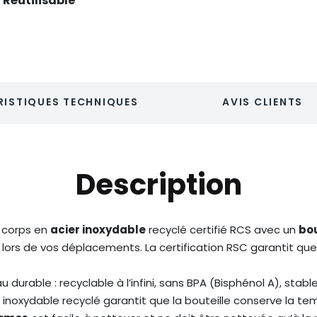
Réutilisable
ISTIQUES TECHNIQUES
AVIS CLIENTS
Description
 corps en
acier inoxydable
recyclé certifié RCS avec un
bo
 lors de vos déplacements. La certification RSC garantit q
 durable : recyclable à l’infini, sans BPA (Bisphénol A), stabl
 inoxydable recyclé garantit que la bouteille conserve la t