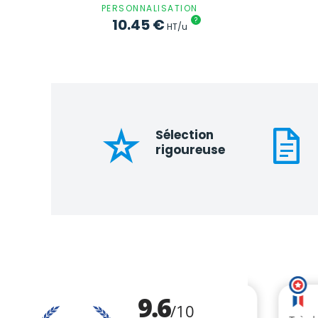
PERSONNALISATION
10.45
€
?
HT/u
Sélection
rigoureuse