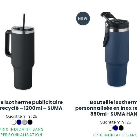
le isotherme publicitaire
Bouteille isother
 recyclé – 1200ml – SUMA
personnalisée en inox r
850ml- SUMA HA
Quantité min : 25
Quantité min : 25
PRIX INDICATIF SANS
PERSONNALISATION
PRIX INDICATIF SAN