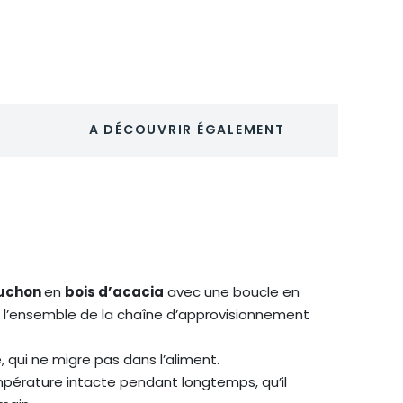
A DÉCOUVRIR ÉGALEMENT
uchon
en
bois d’acacia
avec une boucle en
ue l’ensemble de la chaîne d’approvisionnement
e, qui ne migre pas dans l’aliment.
empérature intacte pendant longtemps, qu’il