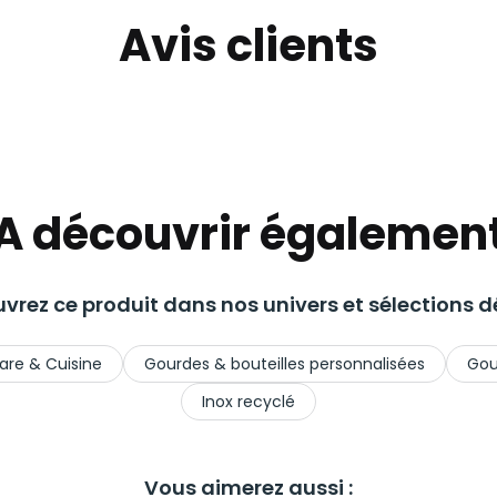
Avis clients
A découvrir égalemen
vrez ce produit dans nos univers et sélections dé
are & Cuisine
Gourdes & bouteilles personnalisées
Gou
Inox recyclé
Vous aimerez aussi :