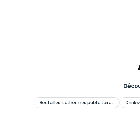
Décou
Bouteilles isothermes publicitaires
Drinkw