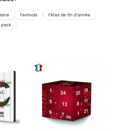
isine
Festivals
Fêtes de fin d'année
 pack