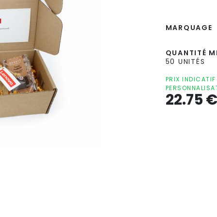
MARQUAGE
QUANTITÉ MI
50 UNITÉS
PRIX INDICATI
PERSONNALISA
22.75