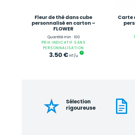
Fleur de thé dans cube
Carte 
personnalisé en carton –
pers
FLOWER
Quantité min : 100
PRIX INDICATIF SANS
PERSONNALISATION
3.50
€
?
HT/u
Sélection
rigoureuse