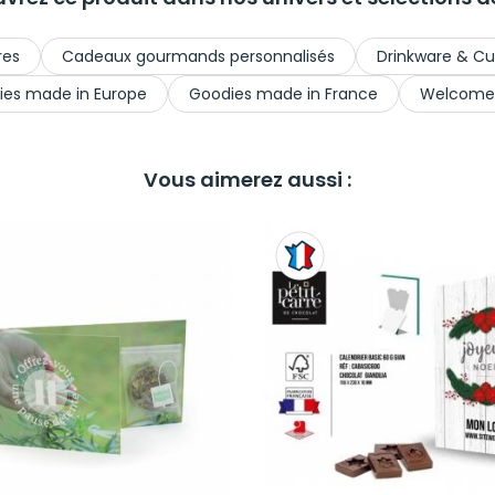
res
Cadeaux gourmands personnalisés
Drinkware & Cu
ies made in Europe
Goodies made in France
Welcome
Vous aimerez aussi :