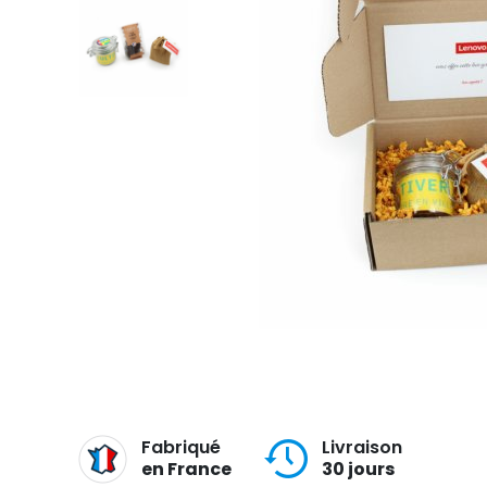
Fabriqué
Livraison
en France
30 jours