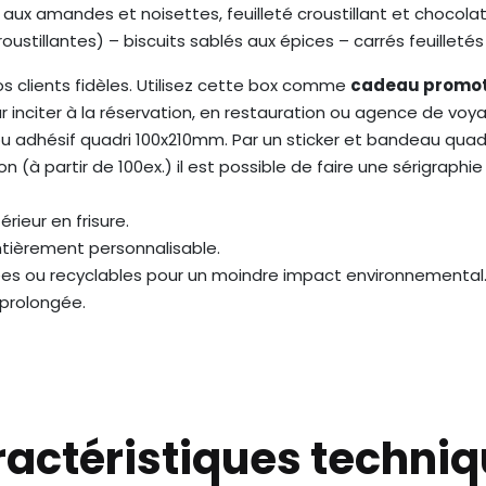
 aux amandes et noisettes, feuilleté croustillant et chocolat
stillantes) – biscuits sablés aux épices – carrés feuilletés (
os clients fidèles. Utilisez cette box comme
cadeau promoti
ur inciter à la réservation, en restauration ou agence de voy
u adhésif quadri 100x210mm. Par un sticker et bandeau quadri
(à partir de 100ex.) il est possible de faire une sérigraphie 
érieur en frisure.
ntièrement personnalisable.
clées ou recyclables pour un moindre impact environnemental
 prolongée.
actéristiques techni