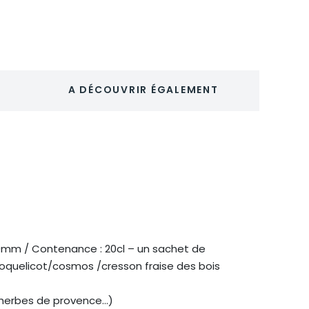
A DÉCOUVRIR ÉGALEMENT
0mm / Contenance : 20cl – un sachet de
/coquelicot/cosmos /cresson fraise des bois
, herbes de provence…)