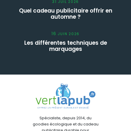
31
JUIL
2026
Quel cadeau publicitaire offrir en
automne ?
16
JUIN
2026
Les différentes techniques de
marquages
Spécialiste, depuis 2014, du
goodies écologique et du cadeau
publicitaire durable pour