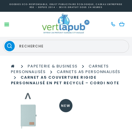
GOODIES ECO-RESPONSABLE, OBJET PUBLICITAIRE ÉCOLOGIQUE, CADEAU ENTREPRISE
RSE - DEPUIS 2014 - DEVIS GRATUIT SOUS 24 HEURES
>
>
PAPETERIE & BUSINESS
CARNETS
>
PERSONNALISÉS
CARNETS A5 PERSONNALISÉS
>
CARNET A5 COUVERTURE RIGIDE
PERSONNALISÉ EN PET RECYCLÉ – CORDI NOTE