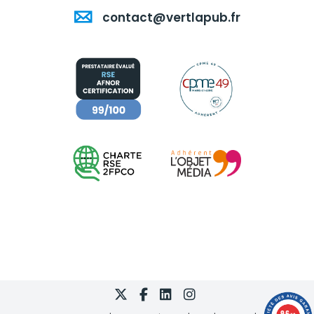
contact@vertlapub.fr
9.6