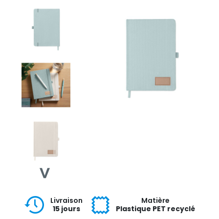
Livraison
Matière
15 jours
Plastique PET recyclé