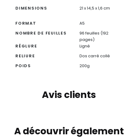
DIMENSIONS
21 x 14,5 x 1,6 cm
FORMAT
A5
NOMBRE DE FEUILLES
96 feuilles (192
pages)
RÉGLURE
Ligné
RELIURE
Dos carré collé
POIDS
200g
Avis clients
A découvrir également