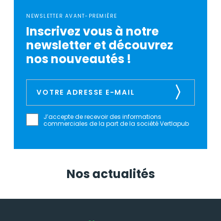
NEWSLETTER AVANT-PREMIÈRE
Inscrivez vous à notre
newsletter et découvrez
nos nouveautés !
J’accepte de recevoir des informations
commerciales de la part de la société Vertlapub
Nos actualités