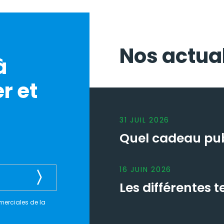
Nos actual
à
r et
31
JUIL
2026
Quel cadeau publ
16
JUIN
2026
Les différentes
merciales de la