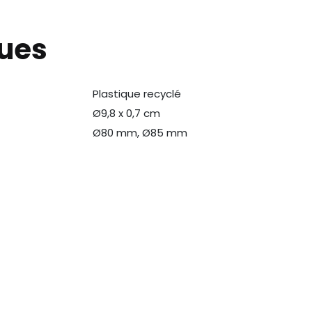
ques
Plastique recyclé
N
Ø9,8 x 0,7 cm
Ø80 mm, Ø85 mm