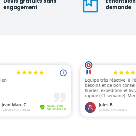
Devis gratuits sans
Échantillon
engagement
demande