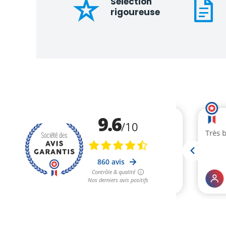
Sélection
rigoureuse