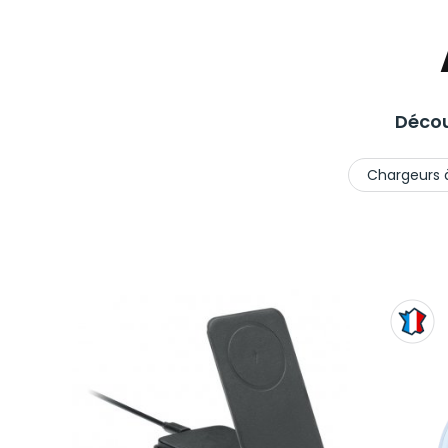
Décou
Chargeurs à