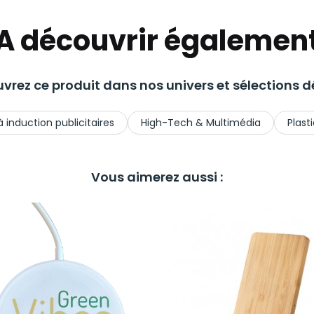
A découvrir égalemen
vrez ce produit dans nos univers et sélections dé
 induction publicitaires
High-Tech & Multimédia
Plast
Vous aimerez aussi :