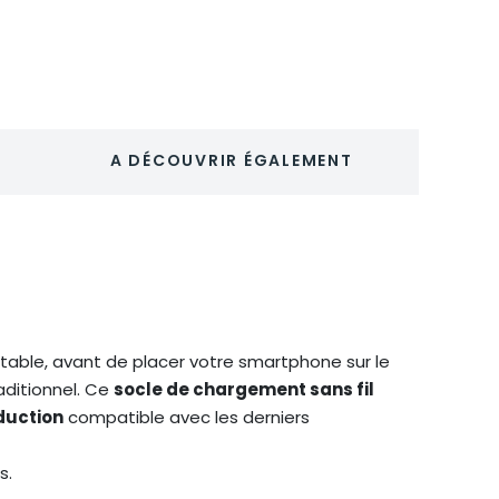
A DÉCOUVRIR ÉGALEMENT
rtable, avant de placer votre smartphone sur le
aditionnel. Ce
socle de chargement sans fil
duction
compatible avec les derniers
s.