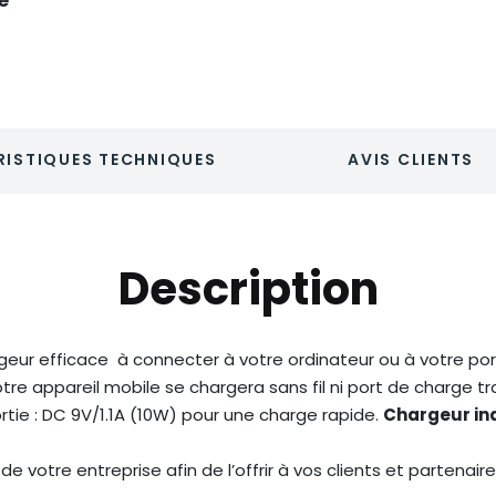
é
ISTIQUES TECHNIQUES
AVIS CLIENTS
Description
rgeur efficace à connecter à votre ordinateur ou à votre po
tre appareil mobile se chargera sans fil ni port de charge tr
rtie : DC 9V/1.1A (10W) pour une charge rapide.
Chargeur in
de votre entreprise afin de l’offrir à vos clients et partenaire