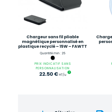
Chargeur sans fil pliable
Charge
magnétique personnalisé en
person
plastique recyclé – 15W – FAWTT
Quantité min : 25
PRIX INDICATIF SANS
PERSONNALISATION
22.50
€
?
HT/u