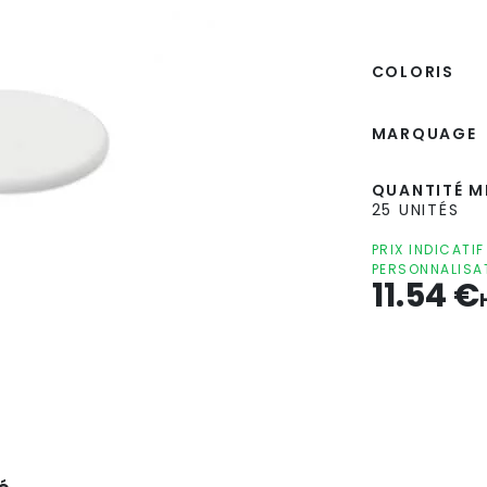
COLORIS
MARQUAGE
QUANTITÉ MI
25 UNITÉS
PRIX INDICATI
PERSONNALISA
11.54
€