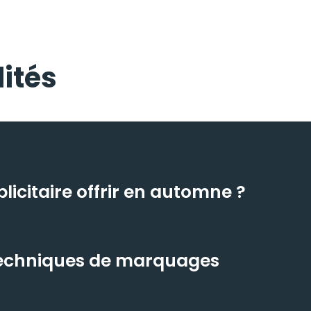
ités
icitaire offrir en automne ?
 techniques de marquages