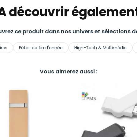
A découvrir égalemen
vrez ce produit dans nos univers et sélections dé
ires
Fêtes de fin d'année
High-Tech & Multimédia
Vous aimerez aussi :