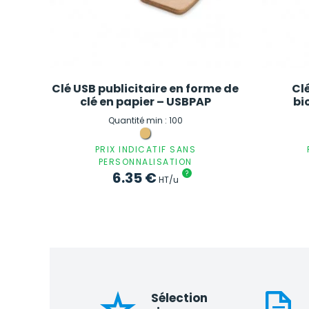
Clé USB publicitaire en forme de
Clé
clé en papier – USBPAP
bi
Quantité min : 100
PRIX INDICATIF SANS
PERSONNALISATION
6.35
€
?
HT/u
Sélection