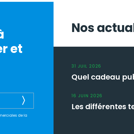
Nos actual
à
r et
31
JUIL
2026
Quel cadeau publ
16
JUIN
2026
Les différentes
merciales de la