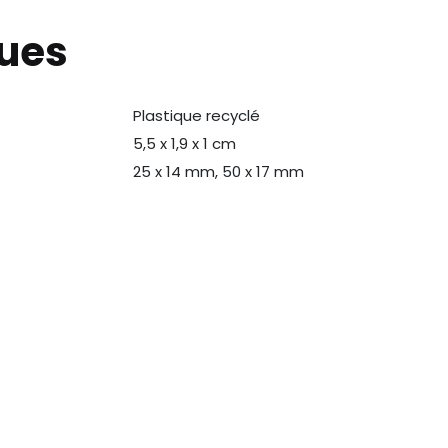
ques
Plastique recyclé
N
5,5 x 1,9 x 1 cm
25 x 14 mm, 50 x 17 mm