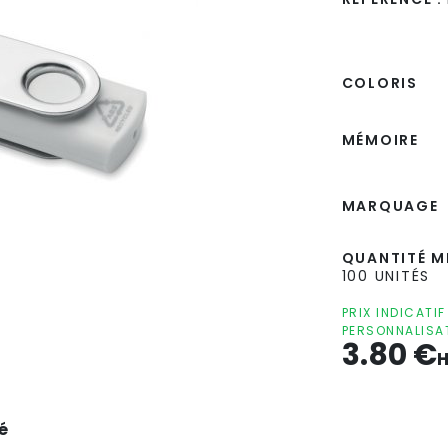
COLORIS
MÉMOIRE
MARQUAGE
QUANTITÉ MI
100 UNITÉS
PRIX INDICATI
PERSONNALISA
3.80
€
H
é