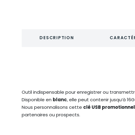
DESCRIPTION
CARACTÉR
Outil indispensable pour enregistrer ou transmet
Disponible en
blanc
, elle peut contenir jusqu’à 16G
Nous personnalisons cette
clé USB promotionnel
partenaires ou prospects.