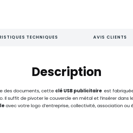
ISTIQUES TECHNIQUES
AVIS CLIENTS
Description
tre des documents, cette
clé USB publicitaire
est fabriqué
o. Il suffit de pivoter le couvercle en métal et l’insérer dans
le
avec votre logo d’entreprise, collectivité, association ou é