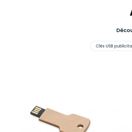
Décou
Clés USB publicita