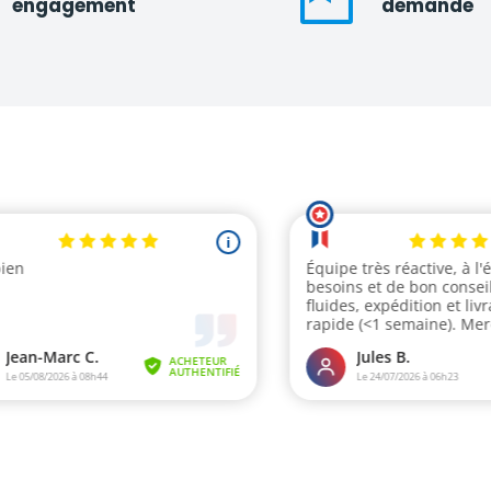
engagement
demande