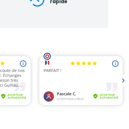
rapide