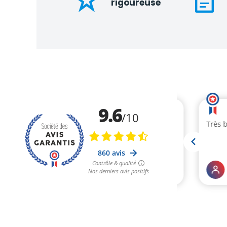
rigoureuse