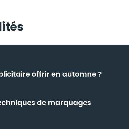
ités
icitaire offrir en automne ?
 techniques de marquages