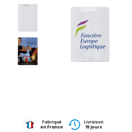
Fabriqué
Livraison
en France
15 jours