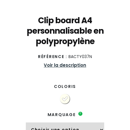
Clip board A4
personnalisable en
polypropylène
RÉFÉRENCE :
BACTY037N
Voir la description
COLORIS
?
MARQUAGE