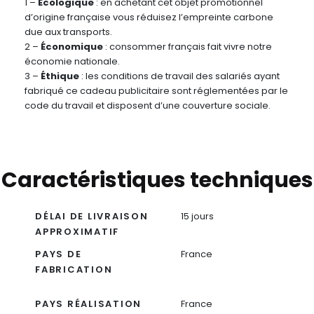
1 –
Écologique
: en achetant cet objet promotionnel
d’origine française vous réduisez l’empreinte carbone
due aux transports.
2 –
Économique
: consommer français fait vivre notre
économie nationale.
3 –
Éthique
: les conditions de travail des salariés ayant
fabriqué ce cadeau publicitaire sont réglementées par le
code du travail et disposent d’une couverture sociale.
Caractéristiques techniques
DÉLAI DE LIVRAISON
15 jours
APPROXIMATIF
PAYS DE
France
FABRICATION
PAYS RÉALISATION
France