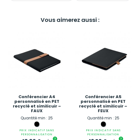
Vous aimerez aussi :
Conférencier A4
Conférencier A5
personnalisé en PET
personnalisé en PET
recyclé et similicuir –
recyclé et similicuir –
FAUX
FEUX
Quantité min : 25
Quantité min : 25
PRIX INDICATIF SANS
PRIX INDICATIF SANS
PERSONNALISATION
PERSONNALISATION
?
?