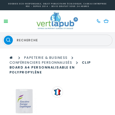
GOODIES ECO-RESPONSABLE, OBJET PUBLICITAIRE ÉCOLOGIQUE, CADEAU ENTREPRISE
RSE - DEPUIS 2014 - DEVIS GRATUIT SOUS 24 HEURES
>
>
PAPETERIE & BUSINESS
>
CONFÉRENCIERS PERSONNALISÉS
CLIP
BOARD A4 PERSONNALISABLE EN
POLYPROPYLÈNE