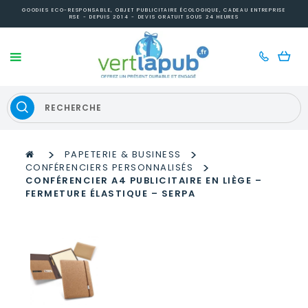
GOODIES ECO-RESPONSABLE, OBJET PUBLICITAIRE ÉCOLOGIQUE, CADEAU ENTREPRISE
RSE - DEPUIS 2014 - DEVIS GRATUIT SOUS 24 HEURES
>
>
PAPETERIE & BUSINESS
>
CONFÉRENCIERS PERSONNALISÉS
CONFÉRENCIER A4 PUBLICITAIRE EN LIÈGE –
FERMETURE ÉLASTIQUE – SERPA