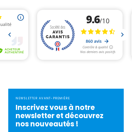
NEWSLETTER AVANT-PREMIÈRE
Inscrivez vous à notre
newsletter et découvrez
nos nouveautés !