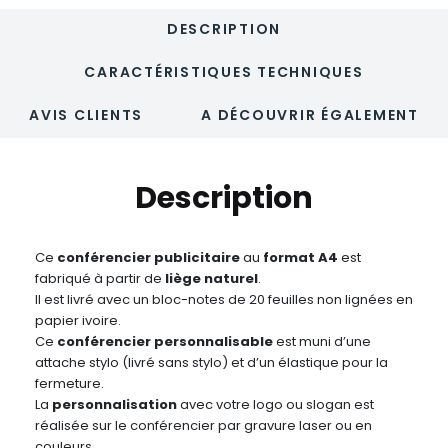
DESCRIPTION
CARACTÉRISTIQUES TECHNIQUES
AVIS CLIENTS
A DÉCOUVRIR ÉGALEMENT
Description
Ce
conférencier publicitaire
au
format A4
est
fabriqué à partir de
liège naturel
.
Il est livré avec un bloc-notes de 20 feuilles non lignées en
papier ivoire.
Ce
conférencier personnalisable
est muni d’une
attache stylo (livré sans stylo) et d’un élastique pour la
fermeture.
La
personnalisation
avec votre logo ou slogan est
réalisée sur le conférencier par gravure laser ou en
couleurs.