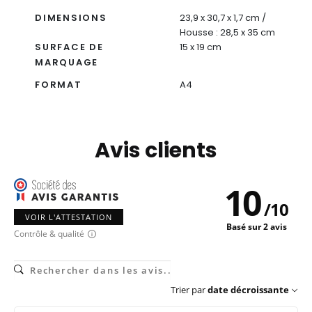
DIMENSIONS
23,9 x 30,7 x 1,7 cm /
Housse : 28,5 x 35 cm
SURFACE DE
15 x 19 cm
MARQUAGE
FORMAT
A4
Avis clients
10
/
10
VOIR L'ATTESTATION
Basé sur 2 avis
Contrôle & qualité
Trier par
date décroissante