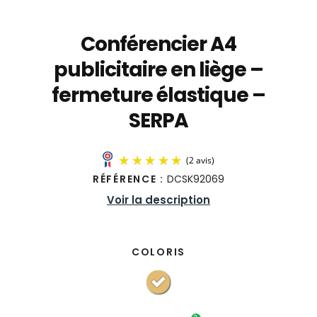
Conférencier A4
publicitaire en liège –
fermeture élastique –
SERPA
RÉFÉRENCE :
DCSK92069
Voir la description
COLORIS
(2 avis)