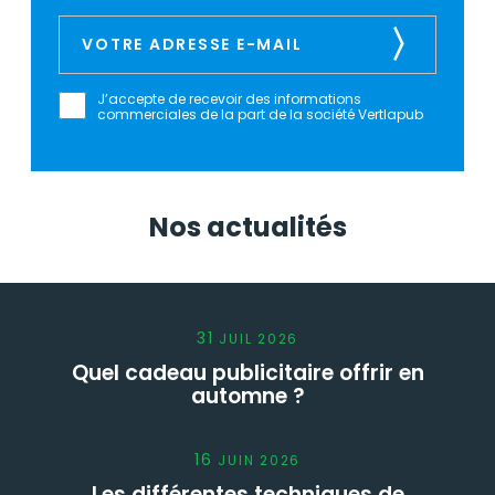
J’accepte de recevoir des informations
commerciales de la part de la société Vertlapub
Nos actualités
31
JUIL
2026
Quel cadeau publicitaire offrir en
automne ?
16
JUIN
2026
Les différentes techniques de