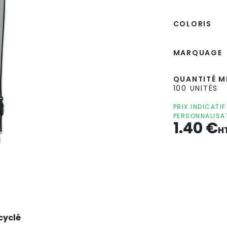
COLORIS
MARQUAGE
QUANTITÉ MI
100 UNITÉS
PRIX INDICATI
PERSONNALISA
1.40
€
H
cyclé