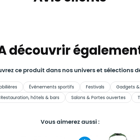
A découvrir égalemen
vrez ce produit dans nos univers et sélections dé
bilières
Événements sportifs
Festivals
Gadgets &
Restauration, hôtels & bars
Salons & Portes ouvertes
T
Vous aimerez aussi :