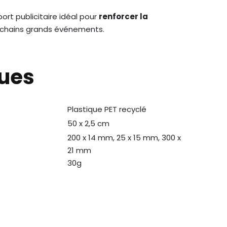
ort publicitaire idéal pour
renforcer la
ochains grands événements.
ques
Plastique PET recyclé
N
50 x 2,5 cm
200 x 14 mm, 25 x 15 mm, 300 x
21 mm
30g