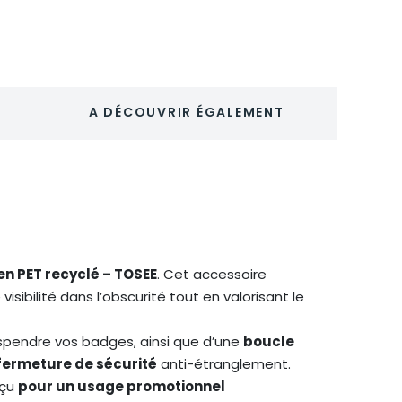
A DÉCOUVRIR ÉGALEMENT
en PET recyclé – TOSEE
. Cet accessoire
sibilité dans l’obscurité tout en valorisant le
spendre vos badges, ainsi que d’une
boucle
fermeture de sécurité
anti-étranglement.
nçu
pour un usage promotionnel