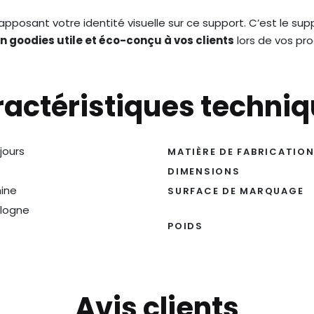
apposant votre identité visuelle sur ce support. C’est le supp
un goodies utile et éco-conçu à vos clients
lors de vos pr
actéristiques techni
 jours
MATIÈRE DE FABRICATIO
DIMENSIONS
ine
SURFACE DE MARQUAGE
logne
POIDS
Avis clients