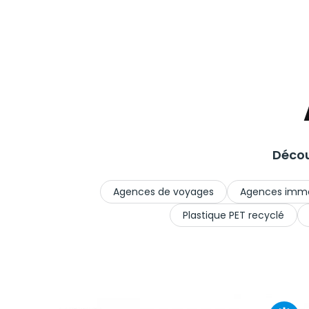
Décou
Agences de voyages
Agences immo
Plastique PET recyclé