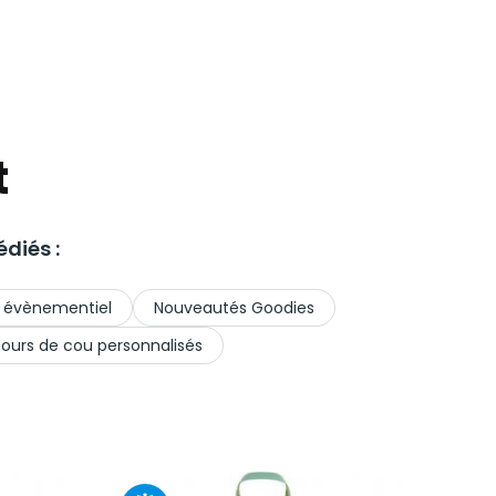
t
diés :
 évènementiel
Nouveautés Goodies
ours de cou personnalisés