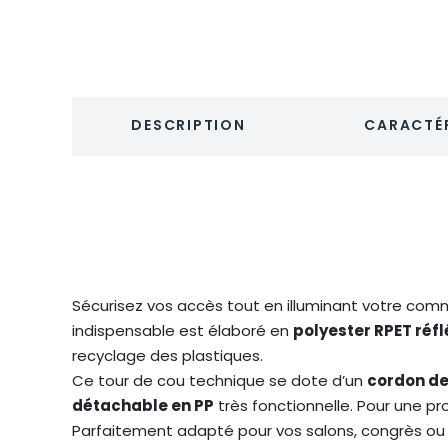
DESCRIPTION
CARACTÉR
Sécurisez vos accès tout en illuminant votre co
indispensable est élaboré en
polyester RPET réf
recyclage des plastiques.
Ce tour de cou technique se dote d’un
cordon de
détachable en PP
très fonctionnelle. Pour une pr
Parfaitement adapté pour vos salons, congrès ou 