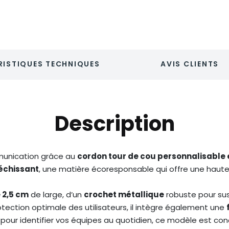
ISTIQUES TECHNIQUES
AVIS CLIENTS
Description
mmunication grâce au
cordon tour de cou personnalisable 
léchissant
, une matière écoresponsable qui offre une haute vi
 2,5 cm
de large, d’un
crochet métallique
robuste pour su
otection optimale des utilisateurs, il intègre également une
pour identifier vos équipes au quotidien, ce modèle est co