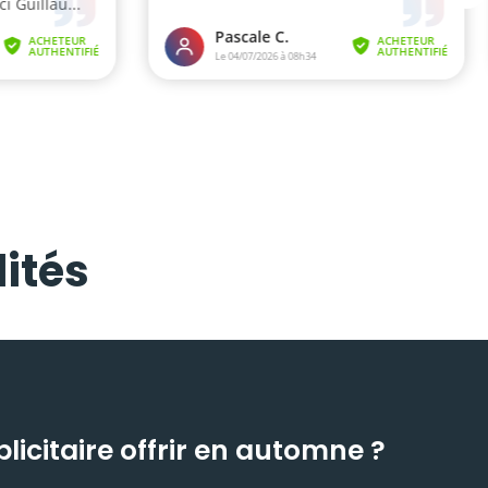
ités
icitaire offrir en automne ?