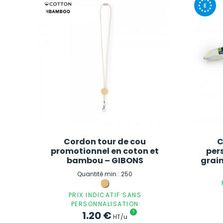
Cordon tour de cou
C
promotionnel en coton et
per
bambou – GIBONS
grai
Quantité min : 250
PRIX INDICATIF SANS
PERSONNALISATION
1.20
€
?
HT/u