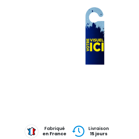
Fabriqué
Livraison
en France
15 jours