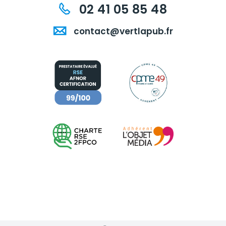
02 41 05 85 48
contact@vertlapub.fr