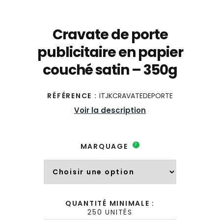
Cravate de porte
publicitaire en papier
couché satin – 350g
RÉFÉRENCE :
ITJKCRAVATEDEPORTE
Voir la description
?
MARQUAGE
QUANTITÉ MINIMALE :
250 UNITÉS
quantité