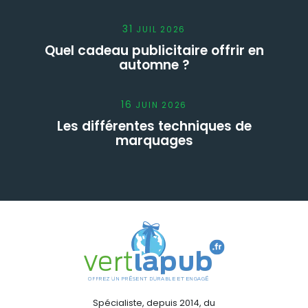
31
JUIL
2026
Quel cadeau publicitaire offrir en
automne ?
16
JUIN
2026
Les différentes techniques de
marquages
Spécialiste, depuis 2014, du