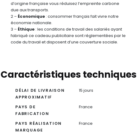
d’origine française vous réduisez l’empreinte carbone
due aux transports.
2 –
Économique
: consommer français fait vivre notre
économie nationale.
3 –
Éthique
: les conditions de travail des salariés ayant
fabriqué ce cadeau publicitaire sont réglementées par le
code du travail et disposent d’une couverture sociale.
Caractéristiques techniques
DÉLAI DE LIVRAISON
15 jours
APPROXIMATIF
PAYS DE
France
FABRICATION
PAYS RÉALISATION
France
MARQUAGE