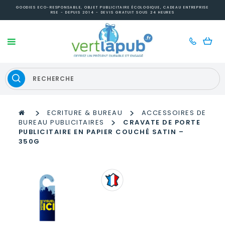
GOODIES ECO-RESPONSABLE, OBJET PUBLICITAIRE ÉCOLOGIQUE, CADEAU ENTREPRISE
RSE - DEPUIS 2014 - DEVIS GRATUIT SOUS 24 HEURES
>
>
ECRITURE & BUREAU
ACCESSOIRES DE
>
BUREAU PUBLICITAIRES
CRAVATE DE PORTE
PUBLICITAIRE EN PAPIER COUCHÉ SATIN –
350G