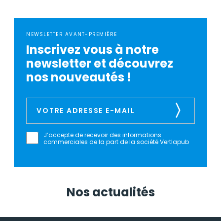
NEWSLETTER AVANT-PREMIÈRE
Inscrivez vous à notre
newsletter et découvrez
nos nouveautés !
J’accepte de recevoir des informations
commerciales de la part de la société Vertlapub
Nos actualités