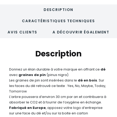
DESCRIPTION
CARACTÉRISTIQUES TECHNIQUES
AVIS CLIENTS
A DÉCOUVRIR ÉGALEMENT
Description
Donnez un élan durable à votre marque en offrant ce
dé
avec
graines de pin
(pinus nigra).
Les graines de pin sont insérées dans le
dé en bois
. Sur
les faces du dé retrouvé ce texte : Yes, No, Maybe, Today,
Tomorrow
L’arbre poussera d’environ 30 cm par an et contribuera à
absorber le CO2 et à fournir de l’oxygène en échange.
Fabriqué en Europe
, apposez votre logo d’entreprise
sur une face du dé et/ou sur la boite en carton