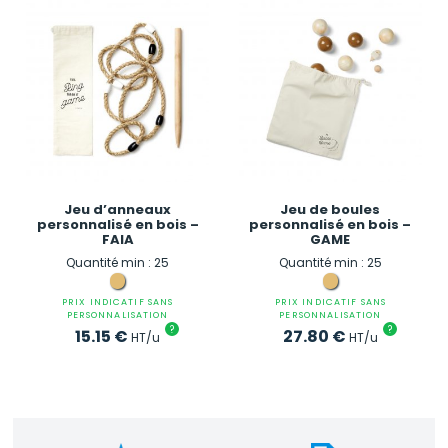
Jeu d’anneaux
Jeu de boules
personnalisé en bois –
personnalisé en bois –
FAIA
GAME
Quantité min : 25
Quantité min : 25
PRIX INDICATIF SANS
PRIX INDICATIF SANS
PERSONNALISATION
PERSONNALISATION
?
?
15.15
€
27.80
€
HT/u
HT/u