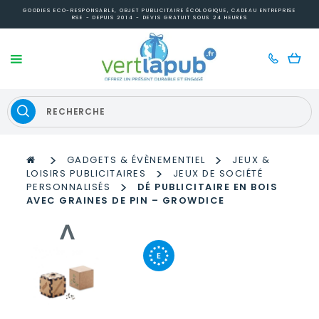
GOODIES ECO-RESPONSABLE, OBJET PUBLICITAIRE ÉCOLOGIQUE, CADEAU ENTREPRISE
RSE - DEPUIS 2014 - DEVIS GRATUIT SOUS 24 HEURES
>
>
GADGETS & ÉVÈNEMENTIEL
JEUX &
>
LOISIRS PUBLICITAIRES
JEUX DE SOCIÉTÉ
>
PERSONNALISÉS
DÉ PUBLICITAIRE EN BOIS
AVEC GRAINES DE PIN – GROWDICE