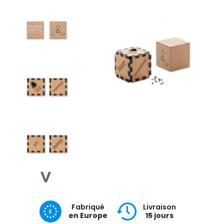
Fabriqué
Livraison
en Europe
15 jours