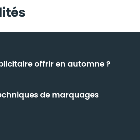
ités
icitaire offrir en automne ?
 techniques de marquages