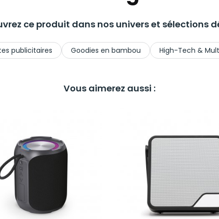
vrez ce produit dans nos univers et sélections dé
es publicitaires
Goodies en bambou
High-Tech & Mul
Vous aimerez aussi :