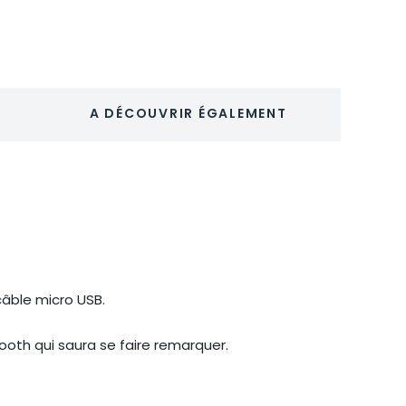
A DÉCOUVRIR ÉGALEMENT
âble micro USB.
tooth qui saura se faire remarquer.