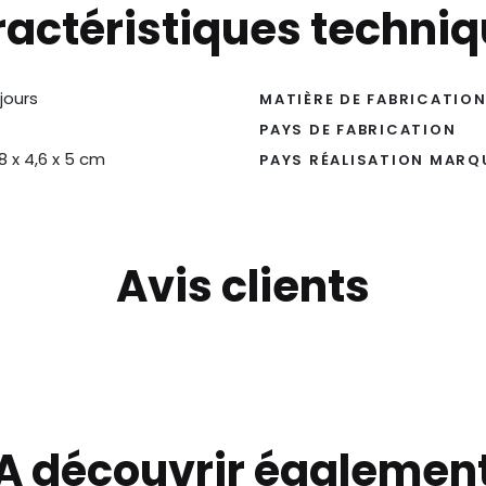
actéristiques techni
 jours
MATIÈRE DE FABRICATIO
PAYS DE FABRICATION
,8 x 4,6 x 5 cm
PAYS RÉALISATION MARQ
Avis clients
A découvrir égalemen