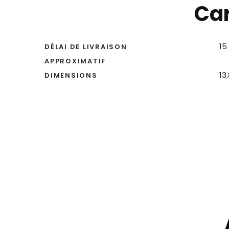
Car
15
DÉLAI DE LIVRAISON
APPROXIMATIF
13
DIMENSIONS