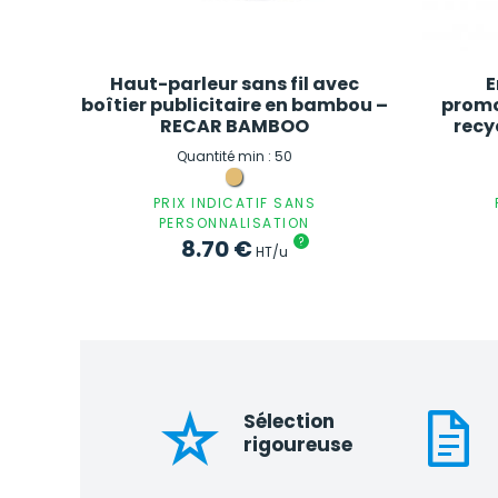
Haut-parleur sans fil avec
E
boîtier publicitaire en bambou –
promo
RECAR BAMBOO
recy
Quantité min : 50
PRIX INDICATIF SANS
PERSONNALISATION
8.70
€
?
HT/u
Sélection
rigoureuse