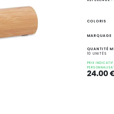
COLORIS
MARQUAGE
QUANTITÉ MI
10 UNITÉS
PRIX INDICATI
PERSONNALISA
24.00