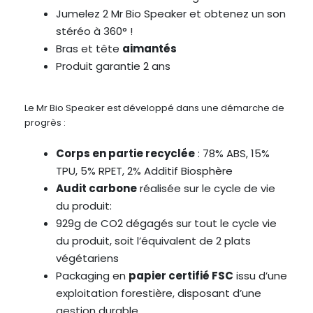
Jumelez 2 Mr Bio Speaker et obtenez un son
stéréo à 360° !
Bras et tête
aimantés
Produit garantie 2 ans
Le Mr Bio Speaker est développé dans une démarche de
progrès :
Corps en partie recyclée
: 78% ABS, 15%
TPU, 5% RPET, 2% Additif Biosphère
Audit carbone
réalisée sur le cycle de vie
du produit:
929g de CO2 dégagés sur tout le cycle vie
du produit, soit l’équivalent de 2 plats
végétariens
Packaging en
papier certifié FSC
issu d’une
exploitation forestière, disposant d’une
gestion durable