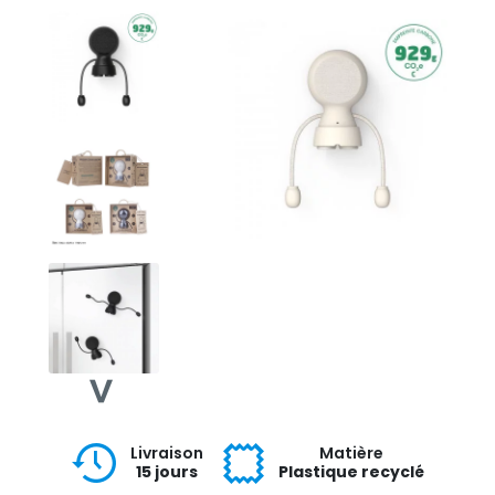
Livraison
Matière
15 jours
Plastique recyclé