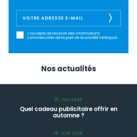
J’accepte de recevoir des informations
commerciales de la part de la société Vertlapub
Nos actualités
31
JUIL
2026
Quel cadeau publicitaire offrir en
automne ?
16
JUIN
2026