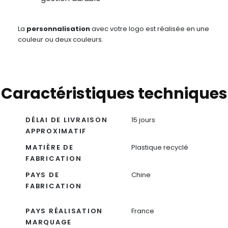
La
personnalisation
avec votre logo est réalisée en une
couleur ou deux couleurs.
Caractéristiques techniques
DÉLAI DE LIVRAISON
15 jours
APPROXIMATIF
MATIÈRE DE
Plastique recyclé
FABRICATION
PAYS DE
Chine
FABRICATION
PAYS RÉALISATION
France
MARQUAGE