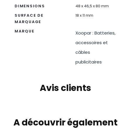
DIMENSIONS
48 x 46,5 x 80 mm
SURFACE DE
18 x 11 mm
MARQUAGE
MARQUE
Xoopar : Batteries,
accessoires et
câbles
publicitaires
Avis clients
A découvrir également