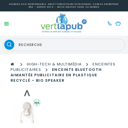
GOODIES ECO-RESPONSABLE, OBJET PUBLICITAIRE ÉCOLOGIQUE, CADEAU ENTREPRISE
RSE - DEPUIS 2014 - DEVIS GRATUIT SOUS 24 HEURES
>
>
HIGH-TECH & MULTIMÉDIA
ENCEINTES
>
PUBLICITAIRES
ENCEINTE BLUETOOTH
AIMANTÉE PUBLICITAIRE EN PLASTIQUE
RECYCLÉ – BIO SPEAKER