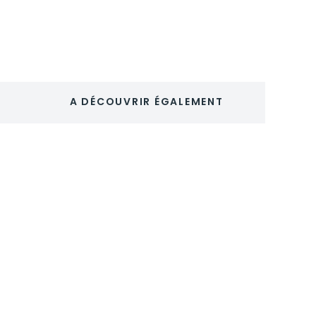
CORK
A DÉCOUVRIR ÉGALEMENT