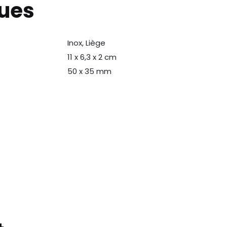
ques
Inox, Liège
N
11 x 6,3 x 2 cm
50 x 35 mm