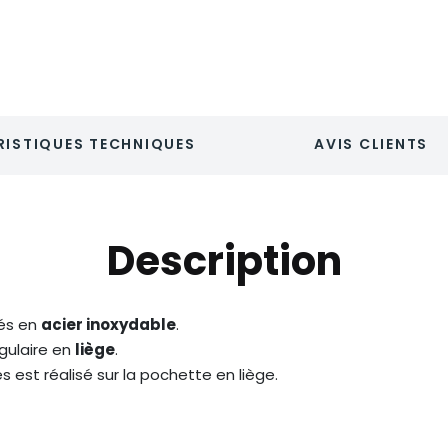
ISTIQUES TECHNIQUES
AVIS CLIENTS
Description
és en
acier inoxydable
.
gulaire en
liège
.
est réalisé sur la pochette en liège.