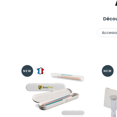
Décou
Accessoi