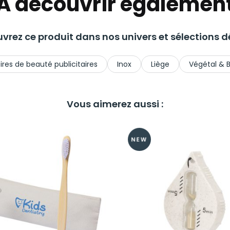
A découvrir égalemen
vrez ce produit dans nos univers et sélections dé
res de beauté publicitaires
Inox
Liège
Végétal & B
Vous aimerez aussi :