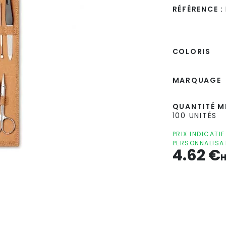
RÉFÉRENCE :
COLORIS
MARQUAGE
QUANTITÉ MI
100 UNITÉS
PRIX INDICATI
PERSONNALISA
4.62
€
H