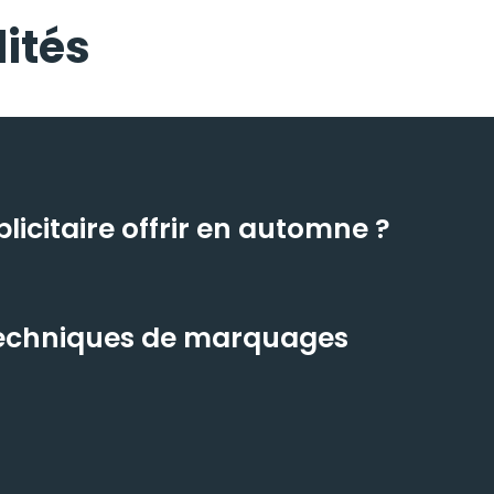
ités
icitaire offrir en automne ?
 techniques de marquages