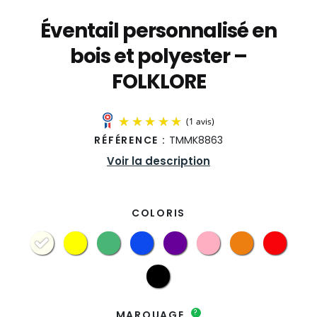
Éventail personnalisé en
bois et polyester –
FOLKLORE
RÉFÉRENCE :
TMMK8863
Voir la description
COLORIS
(1 avis)
?
MARQUAGE