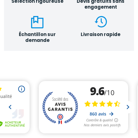
Sélection rigoureuse
Devis gratuits sans
engagement
Échantillon sur
Livraison rapide
demande