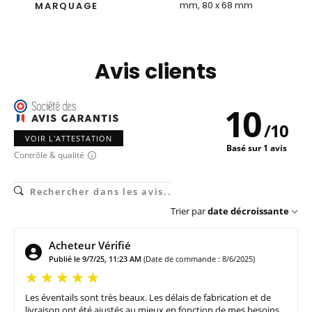
mm, 80 x 68 mm
MARQUAGE
Avis clients
10
/
10
VOIR L'ATTESTATION
Basé sur 1 avis
Contrôle & qualité
Trier par
date décroissante
Acheteur Vérifié
Publié le 9/7/25, 11:23 AM
(Date de commande : 8/6/2025)
Les éventails sont très beaux. Les délais de fabrication et de
livraison ont été ajustés au mieux en fonction de mes besoins.