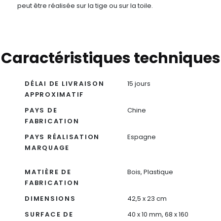
peut être réalisée sur la tige ou sur la toile.
Caractéristiques techniques
DÉLAI DE LIVRAISON
15 jours
APPROXIMATIF
PAYS DE
Chine
FABRICATION
PAYS RÉALISATION
Espagne
MARQUAGE
MATIÈRE DE
Bois, Plastique
FABRICATION
DIMENSIONS
42,5 x 23 cm
SURFACE DE
40 x 10 mm, 68 x 160