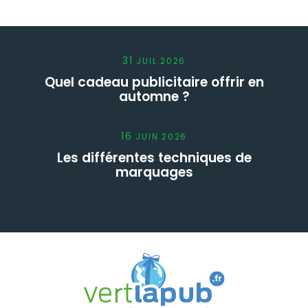
31
JUIL
2026
Quel cadeau publicitaire offrir en
automne ?
16
JUIN
2026
Les différentes techniques de
marquages