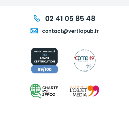
02 41 05 85 48
contact@vertlapub.fr