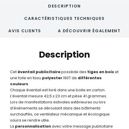
DESCRIPTION
CARACTÉRISTIQUES TECHNIQUES
AVIS CLIENTS
A DÉCOUVRIR ÉGALEMENT
Description
Cet
éventail publicitaire
possède des
tiges en bois
et
une toile en tissu
polyester
190T de
différentes
couleurs
.
Chaque éventail est livré dans une boite en carton.
L’éventail mesure 42,5 x 23 cm et pèse 41 grammes.
Lors de manifestations estivales extérieures ou lors
d’événements se déroulant dans des bâtiments
surchauffés, ce ventilateur mécanique et écologique
saura se rendre utile.
La
personnalisation
avec votre message publicitaire