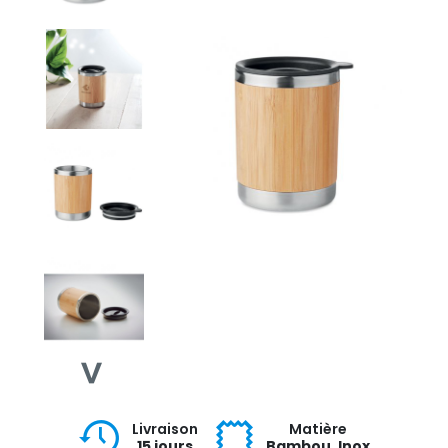
Livraison
Matière
15 jours
Bambou, Inox