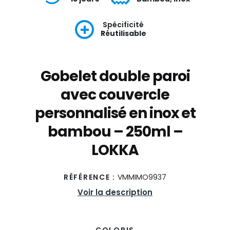
Spécificité
Réutilisable
Gobelet double paroi
avec couvercle
personnalisé en inox et
bambou – 250ml –
LOKKA
RÉFÉRENCE :
VMMIMO9937
Voir la description
COLORIS