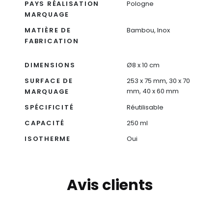
PAYS RÉALISATION
Pologne
MARQUAGE
MATIÈRE DE
Bambou, Inox
FABRICATION
DIMENSIONS
Ø8 x 10 cm
SURFACE DE
253 x 75 mm, 30 x 70
mm, 40 x 60 mm
MARQUAGE
SPÉCIFICITÉ
Réutilisable
CAPACITÉ
250 ml
ISOTHERME
Oui
Avis clients