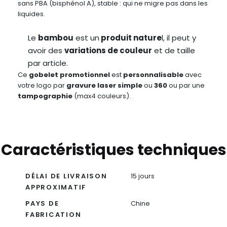
sans PBA (bisphénol A), stable : qui ne migre pas dans les
liquides.
Le
bambou
est un
produit nature
l, il peut y
avoir des
variations de couleur
et de taille
par article.
Ce
gobelet promotionnel
est
personnalisable
avec
votre logo par
gravure laser simple
ou
360
ou par une
tampographie
(max4 couleurs).
Caractéristiques techniques
DÉLAI DE LIVRAISON
15 jours
APPROXIMATIF
PAYS DE
Chine
FABRICATION