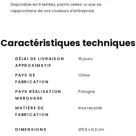
Disponible en 6 teintes, parmi celles-ci une se
rapprochera de vos couleurs d’entreprise.
Caractéristiques techniques
DÉLAI DE LIVRAISON
15 jours
APPROXIMATIF
PAYS DE
Chine
FABRICATION
PAYS RÉALISATION
Pologne
MARQUAGE
MATIÈRE DE
Inox recyclé
FABRICATION
DIMENSIONS
Ø11,5 x 11,3 cm