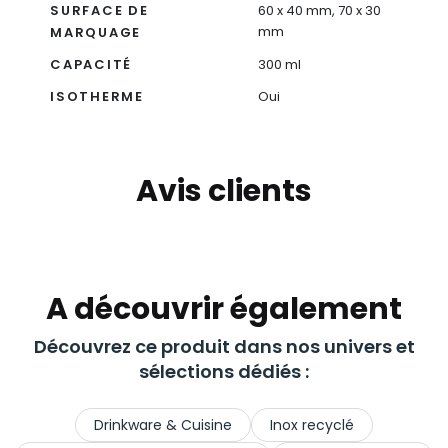
SURFACE DE
60 x 40 mm, 70 x 30
mm
MARQUAGE
CAPACITÉ
300 ml
ISOTHERME
Oui
Avis clients
A découvrir également
Découvrez ce produit dans nos univers et
sélections dédiés :
Drinkware & Cuisine
Inox recyclé