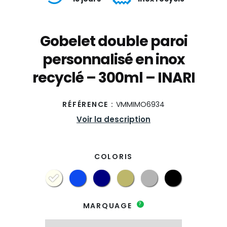
Gobelet double paroi
personnalisé en inox
recyclé – 300ml – INARI
RÉFÉRENCE :
VMMIMO6934
Voir la description
COLORIS
?
MARQUAGE