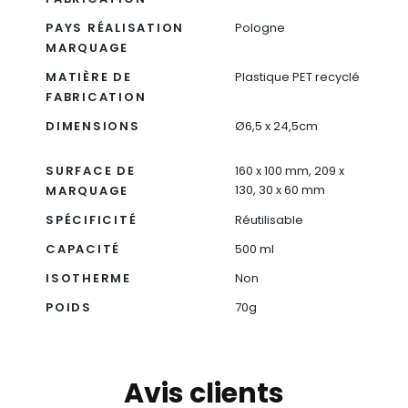
PAYS RÉALISATION
Pologne
MARQUAGE
MATIÈRE DE
Plastique PET recyclé
FABRICATION
DIMENSIONS
Ø6,5 x 24,5cm
SURFACE DE
160 x 100 mm, 209 x
130, 30 x 60 mm
MARQUAGE
SPÉCIFICITÉ
Réutilisable
CAPACITÉ
500 ml
ISOTHERME
Non
POIDS
70g
Avis clients