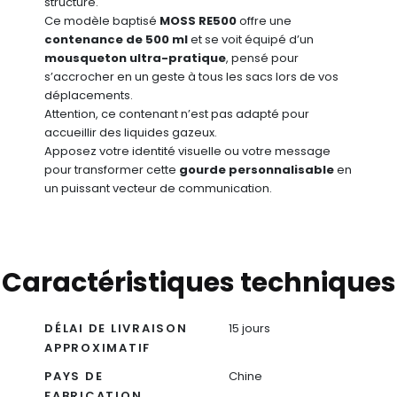
structure.
Ce modèle baptisé
MOSS RE500
offre une
contenance de 500 ml
et se voit équipé d’un
mousqueton ultra-pratique
, pensé pour
s’accrocher en un geste à tous les sacs lors de vos
déplacements.
Attention, ce contenant n’est pas adapté pour
accueillir des liquides gazeux.
Apposez votre identité visuelle ou votre message
pour transformer cette
gourde personnalisable
en
un puissant vecteur de communication.
Caractéristiques techniques
DÉLAI DE LIVRAISON
15 jours
APPROXIMATIF
PAYS DE
Chine
FABRICATION