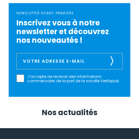
NEWSLETTER AVANT-PREMIÈRE
Inscrivez vous à notre
newsletter et découvrez
nos nouveautés !
J’accepte de recevoir des informations
commerciales de la part de la société Vertlapub
Nos actualités