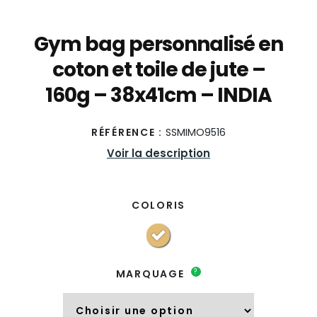
Gym bag personnalisé en
coton et toile de jute –
160g – 38x41cm – INDIA
RÉFÉRENCE :
SSMIMO9516
Voir la description
COLORIS
?
MARQUAGE