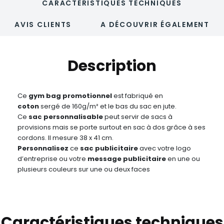
CARACTÉRISTIQUES TECHNIQUES
AVIS CLIENTS
A DÉCOUVRIR ÉGALEMENT
Description
Ce
gym bag promotionnel
est fabriqué en
coton
sergé de 160g/m² et le bas du sac en jute.
Ce
sac personnalisable
peut servir de sacs à
provisions mais se porte surtout en sac à dos grâce à ses
cordons. Il mesure 38 x 41 cm.
Personnalisez
ce
sac publicitaire
avec votre logo
d’entreprise ou votre
message publicitaire
en une ou
plusieurs couleurs sur une ou deux faces
Caractéristiques techniques