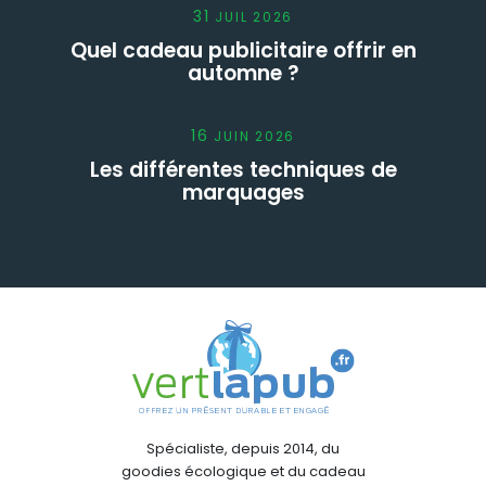
31
JUIL
2026
Quel cadeau publicitaire offrir en
automne ?
16
JUIN
2026
Les différentes techniques de
marquages
Spécialiste, depuis 2014, du
goodies écologique et du cadeau