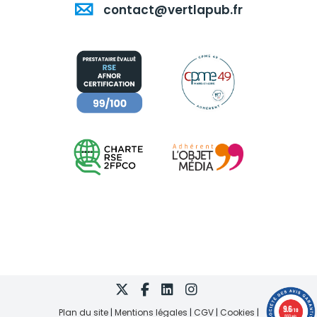
contact@vertlapub.fr
9.6
Plan du site
Mentions légales
CGV
Cookies
/10
860 avis