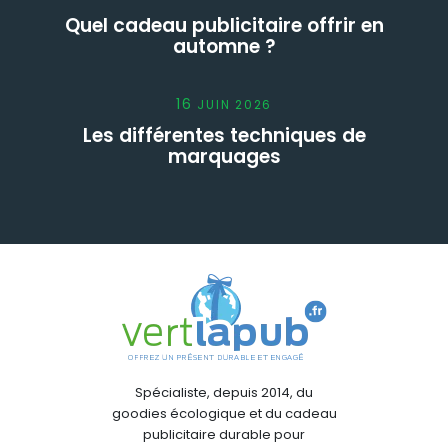
Quel cadeau publicitaire offrir en
automne ?
16
JUIN
2026
Les différentes techniques de
marquages
Spécialiste, depuis 2014, du
goodies écologique et du cadeau
publicitaire durable pour