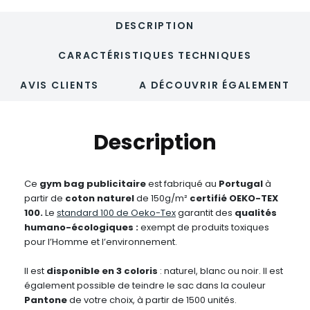
DESCRIPTION
CARACTÉRISTIQUES TECHNIQUES
AVIS CLIENTS
A DÉCOUVRIR ÉGALEMENT
Description
Ce
gym bag publicitaire
est fabriqué au
Portugal
à
partir de
coton naturel
de 150g/m²
certifié OEKO-TEX
100.
Le
standard 100 de Oeko-Tex
garantit des
qualités
humano-écologiques :
exempt de produits toxiques
pour l’Homme et l’environnement.
Il est
disponible en 3 coloris
: naturel, blanc ou noir. Il est
également possible de teindre le sac dans la couleur
Pantone
de votre choix, à partir de 1500 unités.