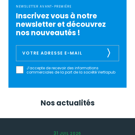
NEWSLETTER AVANT-PREMIÈRE
Inscrivez vous à notre
newsletter et découvrez
nos nouveautés !
J’accepte de recevoir des informations
commerciales de la part de la société Vertlapub
Nos actualités
31
JUIL
2026