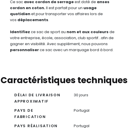
Ce sac
avec cordon de serrage
est doté de
anses
cordon en coton.
Il est parfait pour un
usage
quotidien
et pour transporter vos affaires lors de
vos
déplacements
.
Identifiez
ce sac de sport au
nom et aux couleurs
de
votre entreprise, école, association, club sportif…afin de
gagner en visibilité. Avec supplément, nous pouvons
personnaliser
ce sac avec un marquage bord à bord.
Caractéristiques techniques
DÉLAI DE LIVRAISON
30 jours
APPROXIMATIF
PAYS DE
Portugal
FABRICATION
PAYS RÉALISATION
Portugal