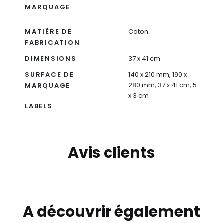
MARQUAGE
MATIÈRE DE
Coton
FABRICATION
DIMENSIONS
37 x 41 cm
SURFACE DE
140 x 210 mm, 190 x
280 mm, 37 x 41 cm, 5
MARQUAGE
x 3 cm
LABELS
Avis clients
A découvrir également