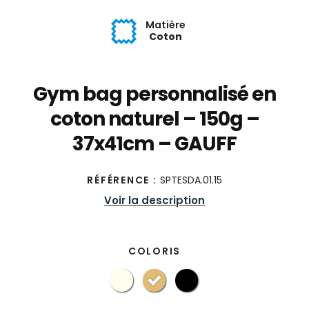
Matière
Coton
Gym bag personnalisé en
coton naturel – 150g –
37x41cm – GAUFF
RÉFÉRENCE :
SPTESDA.01.15
Voir la description
COLORIS