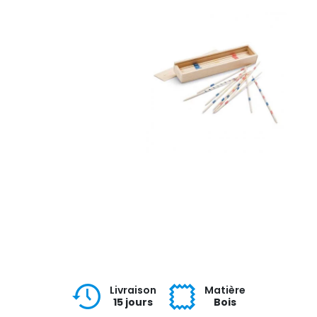
Livraison
Matière
15 jours
Bois