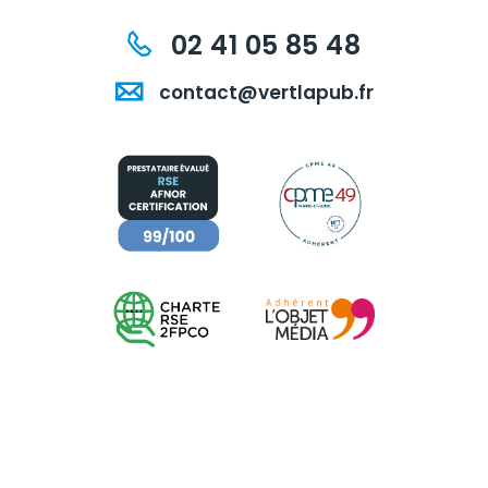
02 41 05 85 48
contact@vertlapub.fr