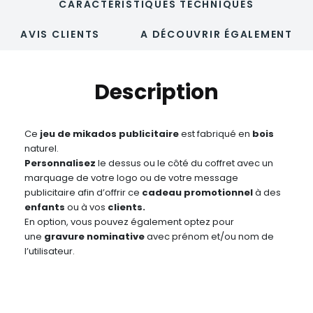
CARACTÉRISTIQUES TECHNIQUES
AVIS CLIENTS
A DÉCOUVRIR ÉGALEMENT
Description
Ce
jeu de mikados publicitaire
est fabriqué en
bois
naturel.
Personnalisez
le dessus ou le côté du coffret avec un
marquage de votre logo ou de votre message
publicitaire afin d’offrir ce
cadeau promotionnel
à des
enfants
ou à vos
clients.
En option, vous pouvez également optez pour
une
gravure nominative
avec prénom et/ou nom de
l’utilisateur.