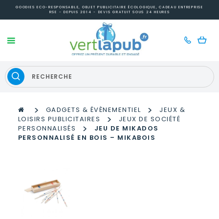
GOODIES ECO-RESPONSABLE, OBJET PUBLICITAIRE ÉCOLOGIQUE, CADEAU ENTREPRISE
RSE - DEPUIS 2014 - DEVIS GRATUIT SOUS 24 HEURES
>
>
GADGETS & ÉVÈNEMENTIEL
JEUX &
>
LOISIRS PUBLICITAIRES
JEUX DE SOCIÉTÉ
>
PERSONNALISÉS
JEU DE MIKADOS
PERSONNALISÉ EN BOIS – MIKABOIS