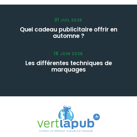
31
JUIL
2026
Quel cadeau publicitaire offrir en
automne ?
16
JUIN
2026
Les différentes techniques de
marquages