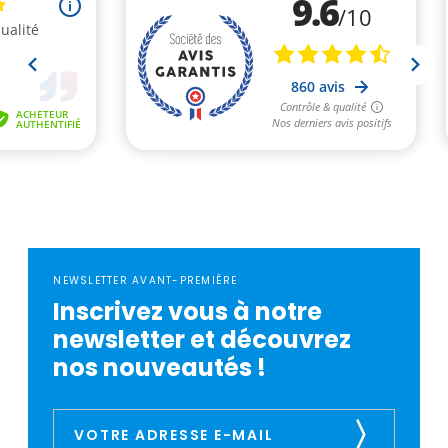
NEWSLETTER AVANT-PREMIÈRE
Inscrivez vous à notre
newsletter et découvrez
nos nouveautés !