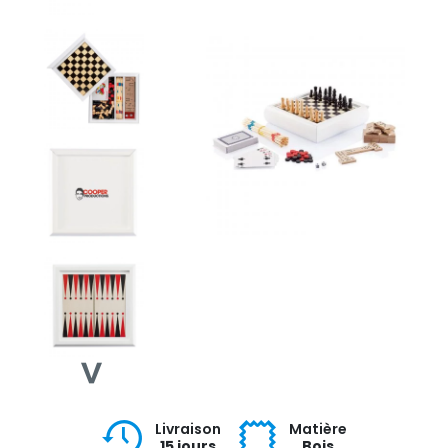
Livraison
Matière
15 jours
Bois