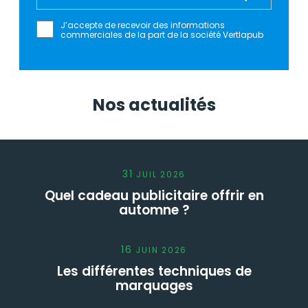
J’accepte de recevoir des informations
commerciales de la part de la société Vertlapub
Nos actualités
31
JUIL
2026
Quel cadeau publicitaire offrir en
automne ?
16
JUIN
2026
Les différentes techniques de
marquages