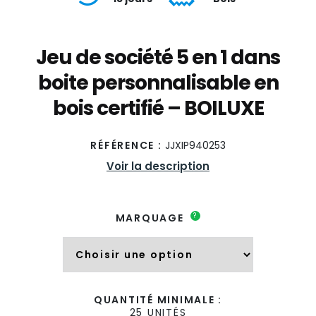
Jeu de société 5 en 1 dans
boite personnalisable en
bois certifié – BOILUXE
RÉFÉRENCE :
JJXIP940253
Voir la description
?
MARQUAGE
QUANTITÉ MINIMALE :
25 UNITÉS