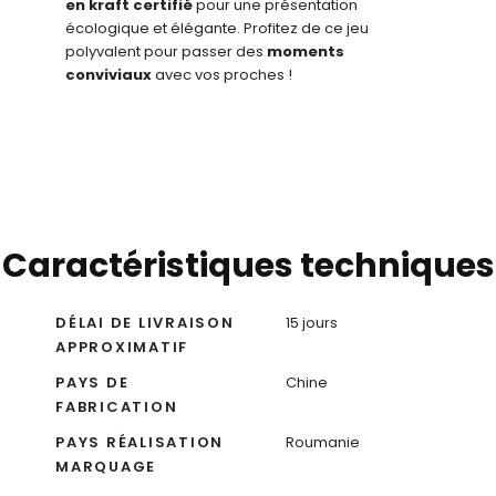
en kraft certifié
pour une présentation
écologique et élégante. Profitez de ce jeu
polyvalent pour passer des
moments
conviviaux
avec vos proches !
Caractéristiques techniques
DÉLAI DE LIVRAISON
15 jours
APPROXIMATIF
PAYS DE
Chine
FABRICATION
PAYS RÉALISATION
Roumanie
MARQUAGE