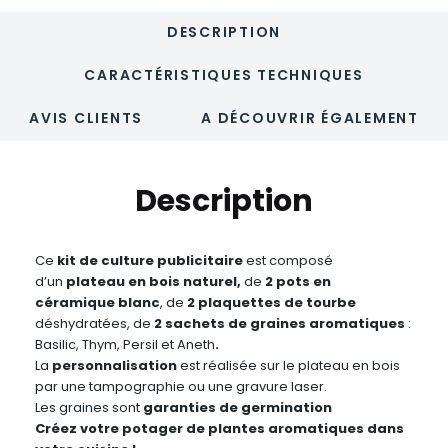
DESCRIPTION
CARACTÉRISTIQUES TECHNIQUES
AVIS CLIENTS
A DÉCOUVRIR ÉGALEMENT
Description
Ce
kit de culture publicitaire
est composé
d’un
plateau en bois naturel,
de
2 pots en
céramique blanc
, de
2 plaquettes de tourbe
déshydratées, de
2 sachets de graines aromatiques
:
Basilic, Thym, Persil et Aneth
.
La
personnalisation
est réalisée sur le plateau en bois
par une tampographie ou une gravure laser.
Les graines sont
garanties de germination
Créez votre potager de plantes aromatiques dans