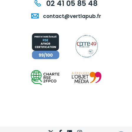
02 41 05 85 48
contact@vertlapub.fr