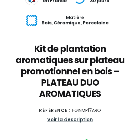
en France
30 jours
Matière
Bois, Céramique, Porcelaine
Kit de plantation
aromatiques sur plateau
promotionnel en bois –
PLATEAU DUO
AROMATIQUES
RÉFÉRENCE :
FGINMP17ARO
Voir la description