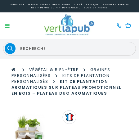
GOODIES ECO-RESPONSABLE, OBJET PUBLICITAIRE ÉCOLOGIQUE, CADEAU ENTREPRISE
RSE - DEPUIS 2014 - DEVIS GRATUIT SOUS 24 HEURES
>
>
VÉGÉTAL & BIEN-ÊTRE
GRAINES
>
PERSONNALISÉES
KITS DE PLANTATION
>
PERSONNALISÉS
KIT DE PLANTATION
AROMATIQUES SUR PLATEAU PROMOTIONNEL
EN BOIS – PLATEAU DUO AROMATIQUES