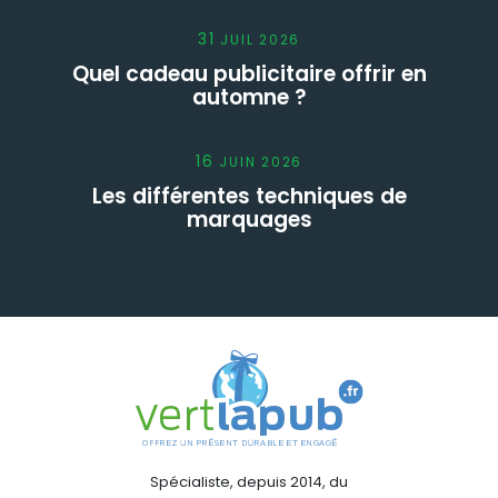
31
JUIL
2026
Quel cadeau publicitaire offrir en
automne ?
16
JUIN
2026
Les différentes techniques de
marquages
Spécialiste, depuis 2014, du