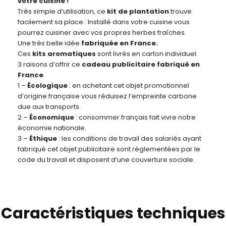
votre cuisine !
Très simple d’utilisation, ce
kit de plantation
trouve
facilement sa place : Installé dans votre cuisine vous
pourrez cuisiner avec vos propres herbes fraîches.
Une très belle idée
fabriquée en France.
Ces
kits aromatiques
sont livrés en carton individuel.
3 raisons d’offrir ce
cadeau publicitaire fabriqué en
France
.
1 –
Écologique
: en achetant cet objet promotionnel
d’origine française vous réduisez l’empreinte carbone
due aux transports.
2 –
Économique
: consommer français fait vivre notre
économie nationale.
3 –
Éthique
: les conditions de travail des salariés ayant
fabriqué cet objet publicitaire sont réglementées par le
code du travail et disposent d’une couverture sociale.
Caractéristiques techniques