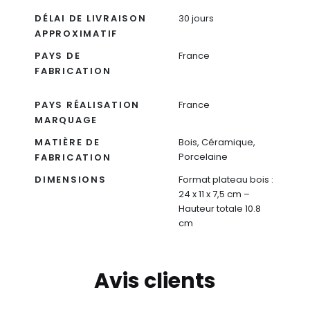
DÉLAI DE LIVRAISON
30 jours
APPROXIMATIF
PAYS DE
France
FABRICATION
PAYS RÉALISATION
France
MARQUAGE
MATIÈRE DE
Bois, Céramique,
Porcelaine
FABRICATION
DIMENSIONS
Format plateau bois :
24 x 11 x 7,5 cm –
Hauteur totale 10.8
cm
Avis clients