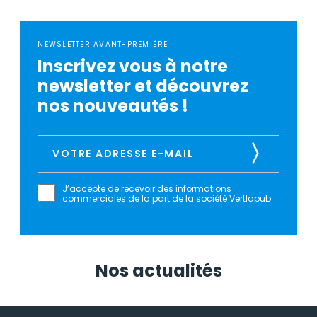
NEWSLETTER AVANT-PREMIÈRE
Inscrivez vous à notre
newsletter et découvrez
nos nouveautés !
J’accepte de recevoir des informations
commerciales de la part de la société Vertlapub
Nos actualités