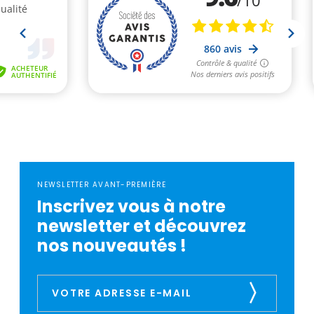
NEWSLETTER AVANT-PREMIÈRE
Inscrivez vous à notre
newsletter et découvrez
nos nouveautés !