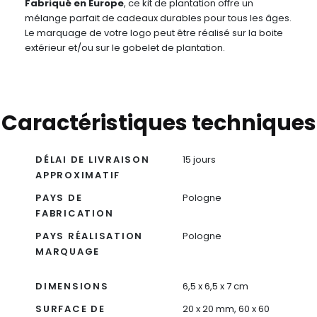
Fabriqué en Europe
, ce kit de plantation offre un
mélange parfait de cadeaux durables pour tous les âges.
Le marquage de votre logo peut être réalisé sur la boite
extérieur et/ou sur le gobelet de plantation.
Caractéristiques techniques
DÉLAI DE LIVRAISON
15 jours
APPROXIMATIF
PAYS DE
Pologne
FABRICATION
PAYS RÉALISATION
Pologne
MARQUAGE
DIMENSIONS
6,5 x 6,5 x 7 cm
SURFACE DE
20 x 20 mm, 60 x 60