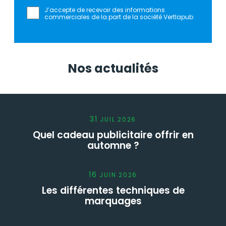
J’accepte de recevoir des informations
commerciales de la part de la société Vertlapub
Nos actualités
31
JUIL
2026
Quel cadeau publicitaire offrir en
automne ?
16
JUIN
2026
Les différentes techniques de
marquages