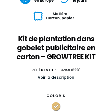
en Europe
15 jours
Matière
Carton, papier
Kit de plantation dans
gobelet publicitaire en
carton – GROWTREE KIT
RÉFÉRENCE :
FGMIMO6228
Voir la description
COLORIS