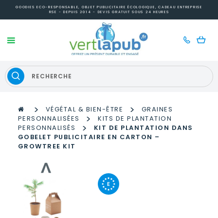
GOODIES ECO-RESPONSABLE, OBJET PUBLICITAIRE ÉCOLOGIQUE, CADEAU ENTREPRISE
RSE - DEPUIS 2014 - DEVIS GRATUIT SOUS 24 HEURES
>
>
VÉGÉTAL & BIEN-ÊTRE
GRAINES
>
PERSONNALISÉES
KITS DE PLANTATION
>
PERSONNALISÉS
KIT DE PLANTATION DANS
GOBELET PUBLICITAIRE EN CARTON –
GROWTREE KIT