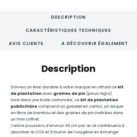
DESCRIPTION
CARACTÉRISTIQUES TECHNIQUES
AVIS CLIENTS
A DÉCOUVRIR ÉGALEMENT
Description
Donnez un élan durable à votre marque en offrant ce
kit
de plantation
avec
graines de pin
(pinus nigra).
Livré dans une boite cartonnée, ce
kit de plantation
publicitaire
comprend un gobelet en carton, un disque
en fibre de bambou et des graines de pin insérées dans
un mini coffret.
L’arbre poussera d’environ 30 cm par an et contribuera à
absorber le CO2 et à fournir de l’oxygène en échange.