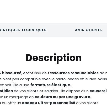
ISTIQUES TECHNIQUES
AVIS CLIENTS
Description
% biosourcé
, étant issu de
ressources renouvelables
de
le n’est pas compatible avec le micro-ondes et le lave-vaisse
et noir. Elle a une
fermeture élastique.
otidien
de vos clients et salariés. Elle dispose d’un
couverc
vec un marquage en
couleurs ou par une gravure.
 ou offrir un
cadeau ultra-personnalisé
à vos clients.