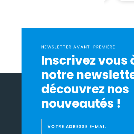
NEWSLETTER AVANT-PREMIÈRE
Inscrivez vous 
notre newslette
découvrez nos
nouveautés !