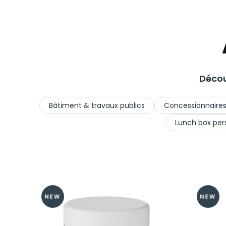
Décou
Bâtiment & travaux publics
Concessionnaires
Lunch box per