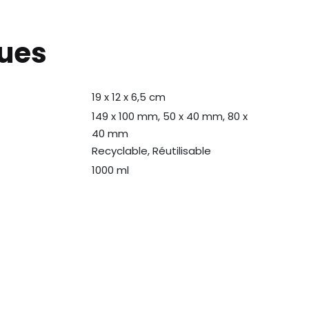
ques
19 x 12 x 6,5 cm
149 x 100 mm, 50 x 40 mm, 80 x
40 mm
Recyclable, Réutilisable
1000 ml