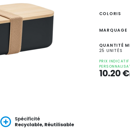
COLORIS
MARQUAGE
QUANTITÉ MI
25 UNITÉS
PRIX INDICATI
PERSONNALISA
10.20
€
Spécificité
Recyclable, Réutilisable