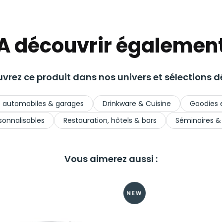
A découvrir égalemen
vrez ce produit dans nos univers et sélections dé
 automobiles & garages
Drinkware & Cuisine
Goodies 
sonnalisables
Restauration, hôtels & bars
Séminaires &
Vous aimerez aussi :