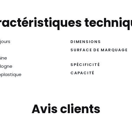
actéristiques techni
 jours
DIMENSIONS
SURFACE DE MARQUAGE
ine
SPÉCIFICITÉ
logne
CAPACITÉ
oplastique
Avis clients