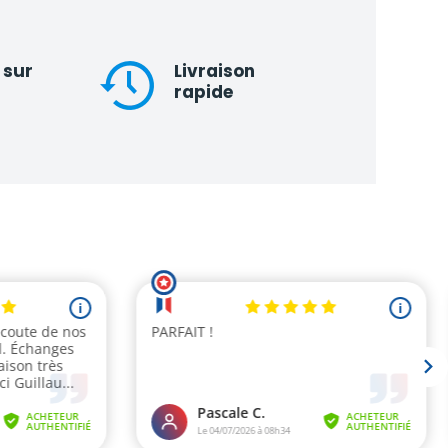
 sur
Livraison
rapide