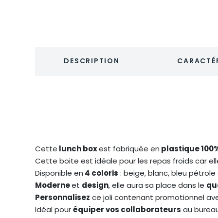
DESCRIPTION
CARACTÉR
Cette
lunch box
est fabriquée en
plastique 100
Cette boite est idéale pour les repas froids car el
Disponible en
4 coloris
: beige, blanc, bleu pétrole 
Moderne
et
design
, elle aura sa place dans le
qu
Personnalisez
ce joli contenant promotionnel a
Idéal pour
équiper vos collaborateurs
au bureau