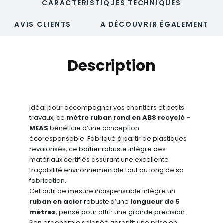
CARACTÉRISTIQUES TECHNIQUES
AVIS CLIENTS
A DÉCOUVRIR ÉGALEMENT
Description
Idéal pour accompagner vos chantiers et petits
travaux, ce
mètre ruban rond en ABS recyclé –
MEAS
bénéficie d’une conception
écoresponsable. Fabriqué à partir de plastiques
revalorisés, ce boîtier robuste intègre des
matériaux certifiés assurant une excellente
traçabilité environnementale tout au long de sa
fabrication.
Cet outil de mesure indispensable intègre un
ruban en acier
robuste d’une
longueur de 5
mètres
, pensé pour offrir une grande précision.
Son ergonomie soignée garantit une prise en