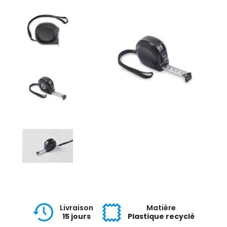
Livraison
Matière
15 jours
Plastique recyclé