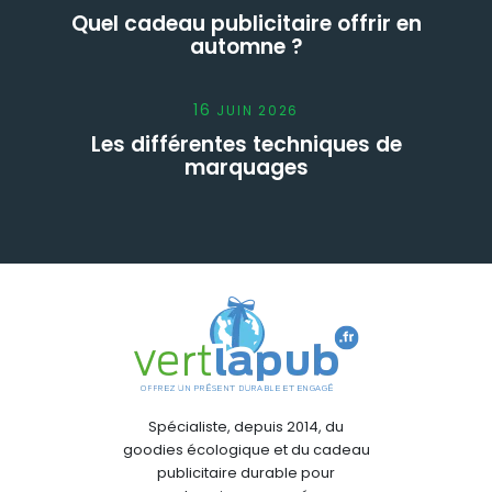
Quel cadeau publicitaire offrir en
automne ?
16
JUIN
2026
Les différentes techniques de
marquages
Spécialiste, depuis 2014, du
goodies écologique et du cadeau
publicitaire durable pour