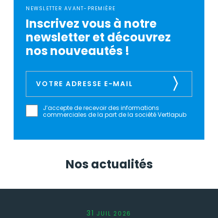
NEWSLETTER AVANT-PREMIÈRE
Inscrivez vous à notre
newsletter et découvrez
nos nouveautés !
J’accepte de recevoir des informations
commerciales de la part de la société Vertlapub
Nos actualités
31
JUIL
2026