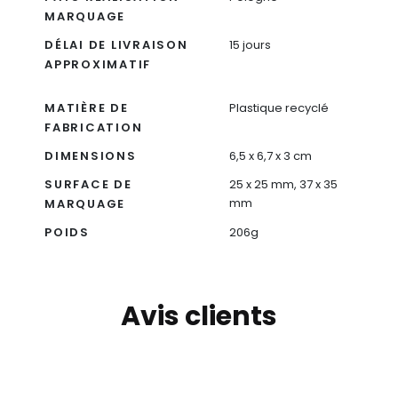
MARQUAGE
DÉLAI DE LIVRAISON
15 jours
APPROXIMATIF
MATIÈRE DE
Plastique recyclé
FABRICATION
DIMENSIONS
6,5 x 6,7 x 3 cm
SURFACE DE
25 x 25 mm, 37 x 35
mm
MARQUAGE
POIDS
206g
Avis clients