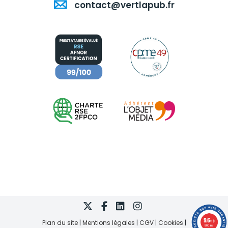
contact@vertlapub.fr
9.6
Plan du site
Mentions légales
CGV
Cookies
/10
860 avis