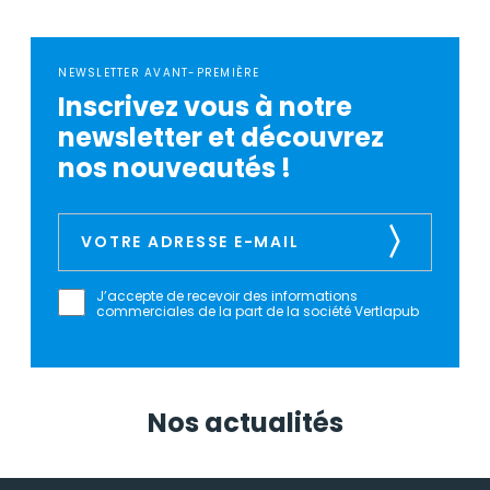
NEWSLETTER AVANT-PREMIÈRE
Inscrivez vous à notre
newsletter et découvrez
nos nouveautés !
J’accepte de recevoir des informations
commerciales de la part de la société Vertlapub
Nos actualités