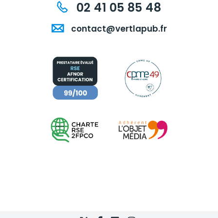
02 41 05 85 48
contact@vertlapub.fr