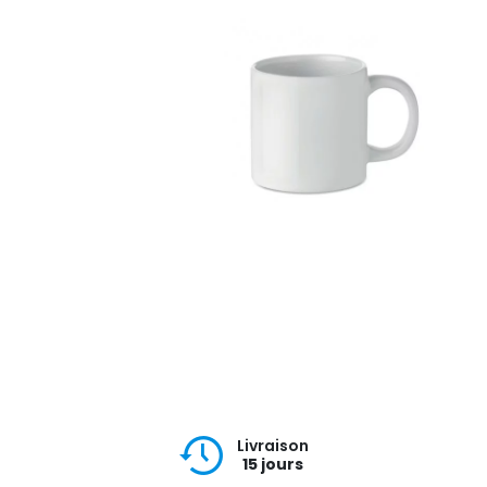
Livraison
15 jours