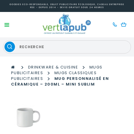
GOODIES ECO-RESPONSABLE, OBJET PUBLICITAIRE ÉCOLOGIQUE, CADEAU ENTREPRISE
RSE - DEPUIS 2014 - DEVIS GRATUIT SOUS 24 HEURES
>
>
DRINKWARE & CUISINE
MUGS
>
PUBLICITAIRES
MUGS CLASSIQUES
>
PUBLICITAIRES
MUG PERSONNALISÉ EN
CÉRAMIQUE – 200ML – MINI SUBLIM