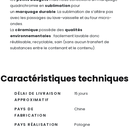
quadrichromie en
sublimation
pour
un
marquage
durable
. La sublimation de s’altère pas
avec les passages au lave-vaisselle et au four micro-
ondes.
La
céramique
possède des
qualités
environnementales
: facilement lavable donc
réutilisable, recyclable, sain (sans aucun transfert de
substances entre le contenant et le contenu).
Caractéristiques techniques
DÉLAI DE LIVRAISON
15 jours
APPROXIMATIF
PAYS DE
Chine
FABRICATION
PAYS RÉALISATION
Pologne