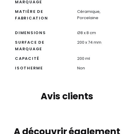
MARQUAGE
MATIÈRE DE
Céramique,
Porcelaine
FABRICATION
DIMENSIONS
Ø8 x 8 cm
SURFACE DE
200 x 74 mm
MARQUAGE
CAPACITÉ
200 ml
ISOTHERME
Non
Avis clients
A découvrir également