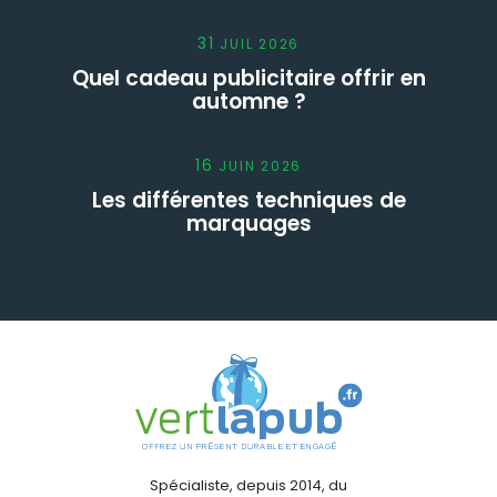
31
JUIL
2026
Quel cadeau publicitaire offrir en
automne ?
16
JUIN
2026
Les différentes techniques de
marquages
Spécialiste, depuis 2014, du